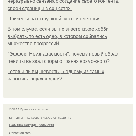
неразрывно связана с создание своего контента,
своей страницы в соц сетях.
Прически на выпускной: косы и плетения.
В том случае, если вы не знаете какое хобби
выбрать, то есть одно, в котором собрались
множество профессий.
"Эффект Неузнаваемости": почему новый образ
певицы вызвал споры о гранях возможного?
Готовы ли вы, невесты, к одному из самых
запоминающихся дней?
© 2026 Прическа и макияж
Контакты
Пользовательское соглашение
Политика конфидециальности
Обратная связь