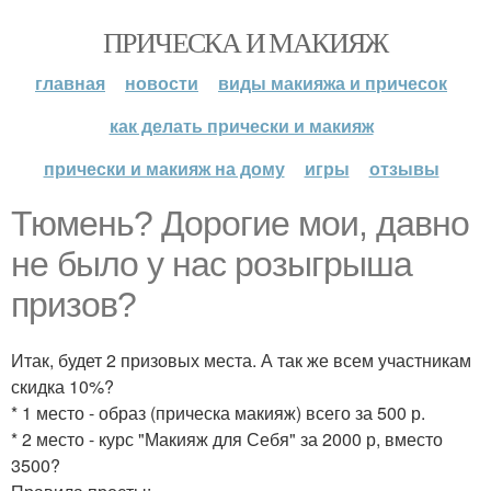
ПРИЧЕСКА И МАКИЯЖ
главная
новости
виды макияжа и причесок
как делать прически и макияж
прически и макияж на дому
игры
отзывы
Тюмень? Дорогие мои, давно
не было у нас розыгрыша
призов?
Итак, будет 2 призовых места. А так же всем участникам
скидка 10%?
* 1 место - образ (прическа макияж) всего за 500 р.
* 2 место - курс "Макияж для Себя" за 2000 р, вместо
3500?