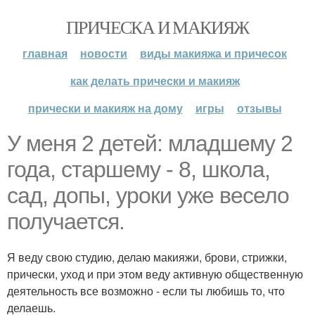
ПРИЧЕСКА И МАКИЯЖ
главная
новости
виды макияжа и причесок
как делать прически и макияж
прически и макияж на дому
игры
отзывы
У меня 2 детей: младшему 2
года, старшему - 8, школа,
сад, допы, уроки уже весело
получается.
Я веду свою студию, делаю макияжи, брови, стрижки,
прически, уход и при этом веду активную общественную
деятельность все возможно - если ты любишь то, что
делаешь.