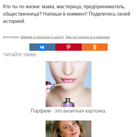
Кто ты по жизни: мама, мастерица, предприниматель,
общественница? Напиши в коммент! Поделитесь своей
историей.
Категории:
Макияж и прическа в школу
,
Мастер причесок и макияжа
Читайте также
Парфюм - это визитная карточка.