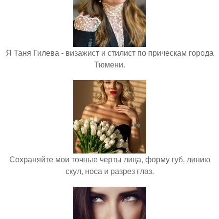
Я Таня Гилева - визажист и стилист по прическам города
Тюмени.
Сохраняйте мои точные черты лица, форму губ, линию
скул, носа и разрез глаз.