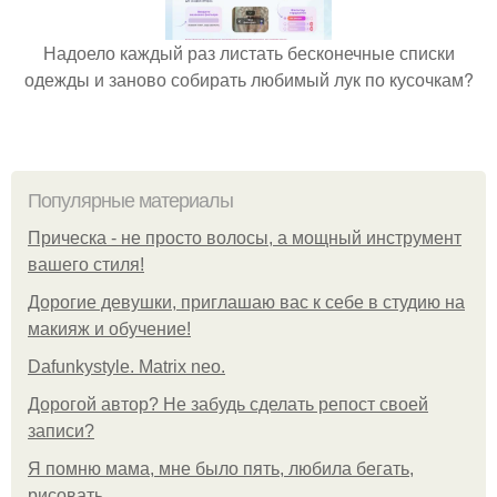
Надоело каждый раз листать бесконечные списки
одежды и заново собирать любимый лук по кусочкам?
Популярные материалы
Прическа - не просто волосы, а мощный инструмент
вашего стиля!
Дорогие девушки, приглашаю вас к себе в студию на
макияж и обучение!
Dafunkystyle. Matrix neo.
Дорогой автор? Не забудь сделать репост своей
записи?
Я помню мама, мне было пять, любила бегать,
рисовать.