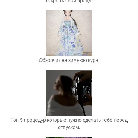
открыть свой бренд.
Обзорчик на зимнюю курн.
Топ 5 процедур которые нужно сделать тебе перед
отпуском.