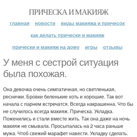
ПРИЧЕСКА И МАКИЯЖ
главная
новости
виды макияжа и причесок
как делать прически и макияж
прически и макияж на дому
игры
отзывы
У меня с сестрой ситуация
была похожая.
Она девочка очень симпатичная, но светленькая,
реснички. Бровки беленькие хоть и хорошие. Так вот
начала с парнем встречатся. Всегда накрашенна. Что бы
не случилось всегда макияж. Прическа. Укладка.
Поженились и стали вместе жить. Так она даже на ночь
макияж не смывала. Просыпалась на 2 часа раньше
мужа. Чтоб свежий марафет навести. Укладку сделать.