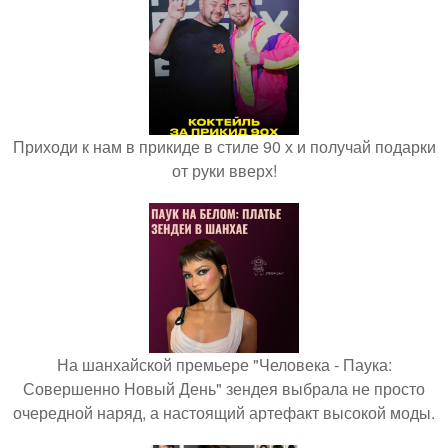
Приходи к нам в прикиде в стиле 90 х и получай подарки
от руки вверх!
На шанхайской премьере "Человека - Паука:
Совершенно Новый День" зендея выбрала не просто
очередной наряд, а настоящий артефакт высокой моды.