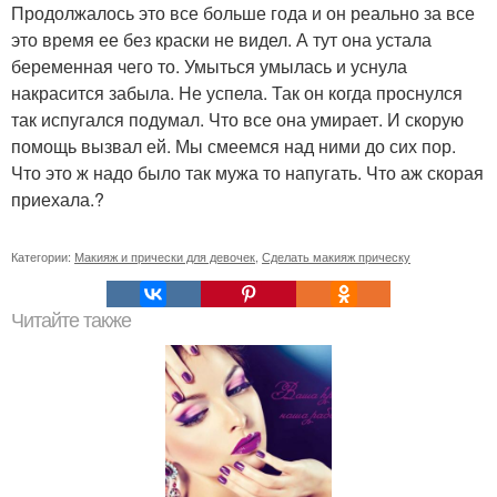
Продолжалось это все больше года и он реально за все
это время ее без краски не видел. А тут она устала
беременная чего то. Умыться умылась и уснула
накрасится забыла. Не успела. Так он когда проснулся
так испугался подумал. Что все она умирает. И скорую
помощь вызвал ей. Мы смеемся над ними до сих пор.
Что это ж надо было так мужа то напугать. Что аж скорая
приехала.?
Категории:
Макияж и прически для девочек
,
Сделать макияж прическу
Читайте также