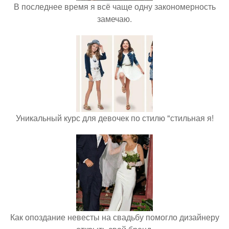
В последнее время я всё чаще одну закономерность
замечаю.
Уникальный курс для девочек по стилю "стильная я!
Как опоздание невесты на свадьбу помогло дизайнеру