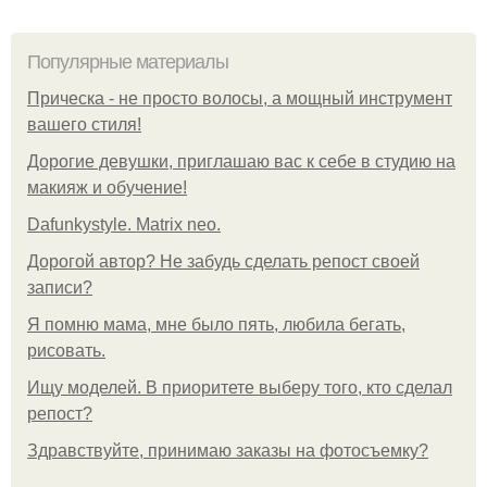
Популярные материалы
Прическа - не просто волосы, а мощный инструмент
вашего стиля!
Дорогие девушки, приглашаю вас к себе в студию на
макияж и обучение!
Dafunkystyle. Matrix neo.
Дорогой автор? Не забудь сделать репост своей
записи?
Я помню мама, мне было пять, любила бегать,
рисовать.
Ищу моделей. В приоритете выберу того, кто сделал
репост?
Здравствуйте, принимаю заказы на фотосъемку?