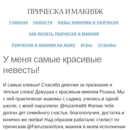
ПРИЧЕСКА И МАКИЯЖ
главная
новости
виды макияжа и причесок
как делать прически и макияж
прически и макияж на дому
игры
отзывы
У меня самые красивые
невесты!
И самые клевые! Спасибо девочки за признание и
тёплые слова! Девушка с красивым именем Розана. Мы
с ней практически знакомы с садика, учились в одной
школе, с моей параллели. @rozanka89 Желаю тебе
долгих дет семейного счастья, благополучия, достатка и
конечно же любви! Над образом работали: стилист по
прическам @Fairuzaravilova, макияж в моем исполнении