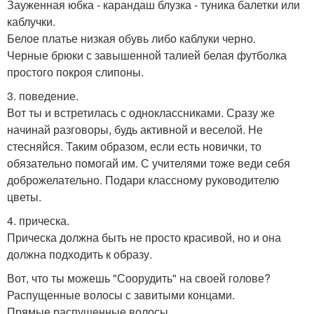
Зауженная юбка - карандаш блузка - туника балетки или
каблучки.
Белое платье низкая обувь либо каблуки черно.
Черные брюки с завышенной талией белая футболка
простого покроя слипоны.
3. поведение.
Вот ты и встретилась с одноклассниками. Сразу же
начинай разговоры, будь активной и веселой. Не
стесняйся. Таким образом, если есть новички, то
обязательно помогай им. С учителями тоже веди себя
доброжелательно. Подари классному руководителю
цветы.
4. прическа.
Прическа должна быть не просто красивой, но и она
должна подходить к образу.
Вот, что ты можешь "Соорудить" на своей голове?
Распущенные волосы с завитыми концами.
Прямые распущенные волосы.