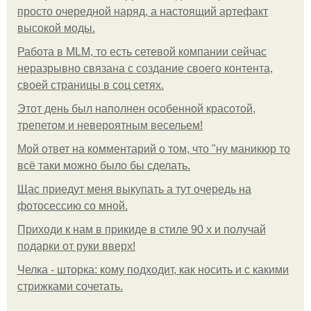
просто очередной наряд, а настоящий артефакт
высокой моды.
Работа в MLM, то есть сетевой компании сейчас
неразрывно связана с создание своего контента,
своей страницы в соц сетях.
Этот день был наполнен особенной красотой,
трепетом и невероятным весельем!
Мой ответ на комментарий о том, что "ну маникюр то
всё таки можно было бы сделать.
Щас приедут меня выкупать а тут очередь на
фотосессию со мной.
Приходи к нам в прикиде в стиле 90 х и получай
подарки от руки вверх!
Челка - шторка: кому подходит, как носить и с какими
стрижками сочетать.