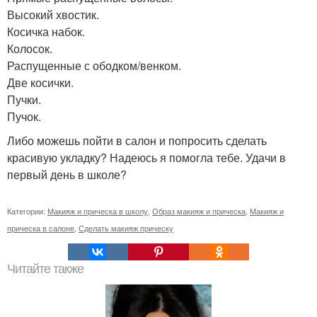
Высокий хвостик.
Косичка набок.
Колосок.
Распущенные с ободком/венком.
Две косички.
Пучки.
Пучок.
Либо можешь пойти в салон и попросить сделать
красивую укладку? Надеюсь я помогла тебе. Удачи в
первый день в школе?
Категории:
Макияж и прическа в школу
,
Образ макияж и прическа
,
Макияж и
прическа в салоне
,
Сделать макияж прическу
Читайте также