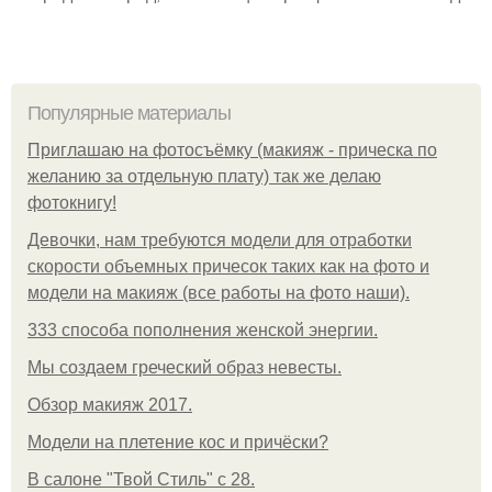
Популярные материалы
Приглашаю на фотосъёмку (макияж - прическа по
желанию за отдельную плату) так же делаю
фотокнигу!
Девочки, нам требуются модели для отработки
скорости объемных причесок таких как на фото и
модели на макияж (все работы на фото наши).
333 способа пополнения женской энергии.
Мы создаем греческий образ невесты.
Обзор макияж 2017.
Модели на плетение кос и причёски?
В салоне "Твой Стиль" с 28.