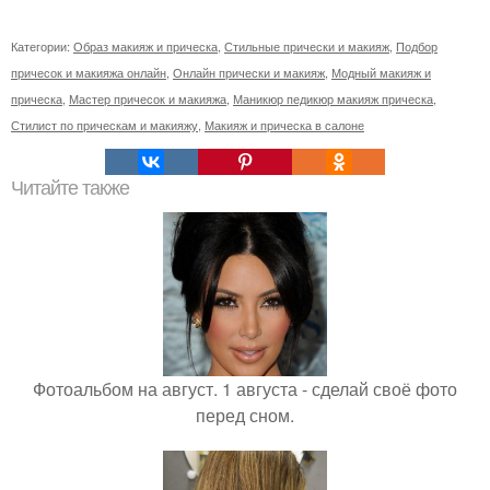
Категории:
Образ макияж и прическа
,
Стильные прически и макияж
,
Подбор
причесок и макияжа онлайн
,
Онлайн прически и макияж
,
Модный макияж и
прическа
,
Мастер причесок и макияжа
,
Маникюр педикюр макияж прическа
,
Стилист по прическам и макияжу
,
Макияж и прическа в салоне
Читайте также
Фотоальбом на август. 1 августа - сделай своё фото
перед сном.