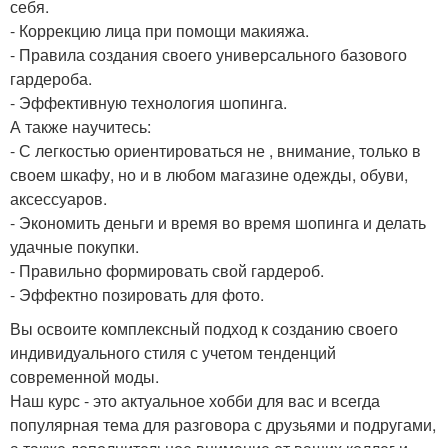
себя.
- Коррекцию лица при помощи макияжа.
- Правила создания своего универсального базового
гардероба.
- Эффективную технология шопинга.
А также научитесь:
- С легкостью ориентироваться не , внимание, только в
своем шкафу, но и в любом магазине одежды, обуви,
аксессуаров.
- Экономить деньги и время во время шопинга и делать
удачные покупки.
- Правильно формировать свой гардероб.
- Эффектно позировать для фото.
Вы освоите комплексный подход к созданию своего
индивидуального стиля с учетом тенденций
современной моды.
Наш курс - это актуальное хобби для вас и всегда
популярная тема для разговора с друзьями и подругами,