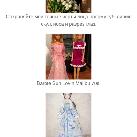
Сохраняйте мои точные черты лица, форму губ, линию
скул, носа и разрез глаз.
Barbie Sun Lovin Malibu 70s.