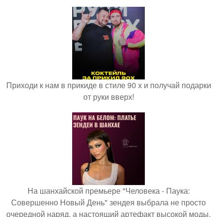
Приходи к нам в прикиде в стиле 90 х и получай подарки
от руки вверх!
На шанхайской премьере "Человека - Паука:
Совершенно Новый День" зендея выбрала не просто
очередной наряд, а настоящий артефакт высокой моды.