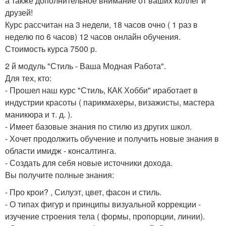
а также дополнительное внимание от ваших коллег и
друзей!
Курс рассчитан на 3 недели, 18 часов очно ( 1 раз в
неделю по 6 часов) 12 часов онлайн обучения.
Стоимость курса 7500 р.
2 й модуль "Стиль - Ваша Модная Работа".
Для тех, кто:
- Прошел наш курс "Стиль, КАК Хобби" иработает в
индустрии красоты ( парикмахеры, визажисты, мастера
маникюра и т. д. ).
- Имеет базовые знания по стилю из других школ.
- Хочет продолжить обучение и получить новые знания в
области имидж - консалтинга.
- Создать для себя новые источники дохода.
Вы получите полные знания:
- Про крои? , Силуэт, цвет, фасон и стиль.
- О типах фигур и принципы визуальной коррекции -
изучение строения тела ( формы, пропорции, линии).