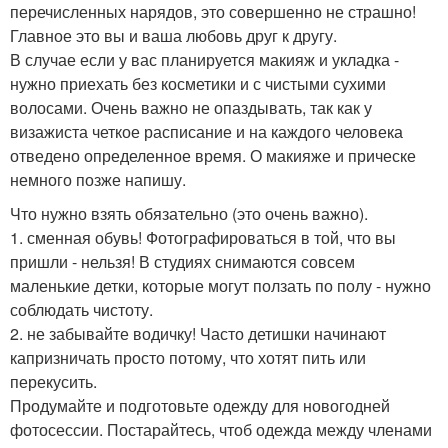
перечисленных нарядов, это совершенно не страшно!
Главное это вы и ваша любовь друг к другу.
В случае если у вас планируется макияж и укладка -
нужно приехать без косметики и с чистыми сухими
волосами. Очень важно не опаздывать, так как у
визажиста четкое расписание и на каждого человека
отведено определенное время. О макияже и прическе
немного позже напишу.
Что нужно взять обязательно (это очень важно).
1. сменная обувь! Фотографироваться в той, что вы
пришли - нельзя! В студиях снимаются совсем
маленькие детки, которые могут ползать по полу - нужно
соблюдать чистоту.
2. не забывайте водичку! Часто детишки начинают
капризничать просто потому, что хотят пить или
перекусить.
Продумайте и подготовьте одежду для новогодней
фотосессии. Постарайтесь, чтоб одежда между членами