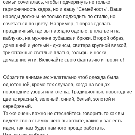
семьи сочеталась, чтобы подчеркнуть не только
гармоничность кадра, но и вашу "Семейность". Ваши
наряды должны не только подходить по стилю, но
сочетаться по цвету. Например, 1 образ сделать
праздничный, где вы нарядно одетые, в платье и на
каблуках, на мужчине рубашка и брюки. Второй образ,
домашний и уютный - джинсы, свитера крупной вязкой,
трикотажные светлые платья, гольфы и носки,
домашние угги. Включайте свою фантазию и творите!
Обратите внимание: желательно чтоб одежда была
однотонной, кроме тех случаев, когда на вещах
новогодние узоры или клетка. Традиционные новогодние
цвета: красный, зеленый, синий, белый, золотой и
серебряный.
Также очень важно не стесняйтесь говорить то как вы
видете свою съемку, чего вы хотите, какие у вас есть
идеи, так нам будет намного проще работать.
Что не нужно брать: