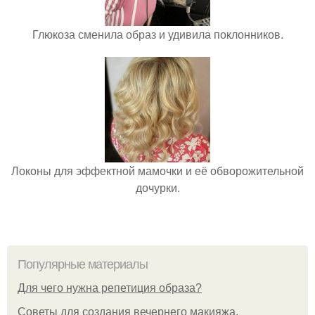
Глюкоза сменила образ и удивила поклонников.
Локоны для эффектной мамочки и её обворожительной
дочурки.
Популярные материалы
Для чего нужна репетиция образа?
Советы для создания вечернего макияжа.