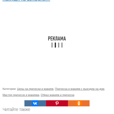
Категории:
Цены на прически и макияж
,
Прическа и макияж с выездом на дом
,
Мастер причесок и макияжа
,
Образ макияж и прическа
Читайте также