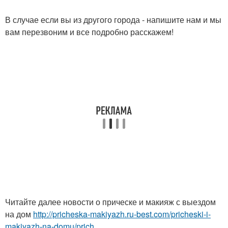
В случае если вы из другого города - напишите нам и мы
вам перезвоним и все подробно расскажем!
Читайте далее новости о прическе и макияж с выездом
на дом
http://pricheska-makiyazh.ru-best.com/pricheski-i-
makiyazh-na-domu/prich...