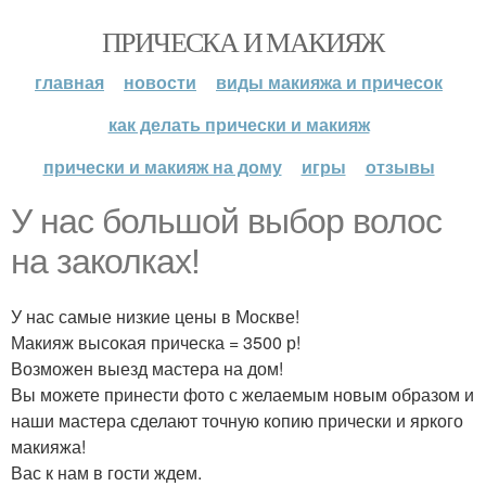
ПРИЧЕСКА И МАКИЯЖ
главная
новости
виды макияжа и причесок
как делать прически и макияж
прически и макияж на дому
игры
отзывы
У нас большой выбор волос
на заколках!
У нас самые низкие цены в Москве!
Макияж высокая прическа = 3500 р!
Возможен выезд мастера на дом!
Вы можете принести фото с желаемым новым образом и
наши мастера сделают точную копию прически и яркого
макияжа!
Вас к нам в гости ждем.