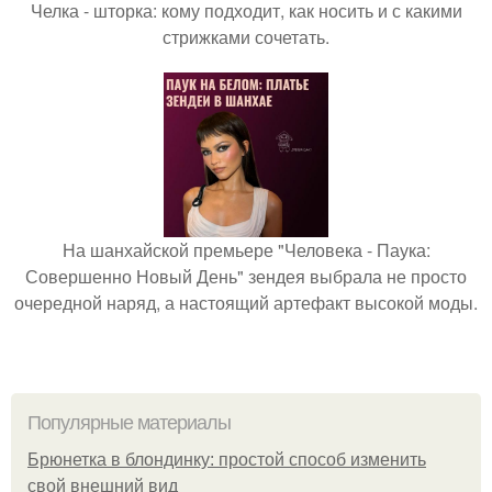
Челка - шторка: кому подходит, как носить и с какими
стрижками сочетать.
На шанхайской премьере "Человека - Паука:
Совершенно Новый День" зендея выбрала не просто
очередной наряд, а настоящий артефакт высокой моды.
Популярные материалы
Брюнетка в блондинку: простой способ изменить
свой внешний вид