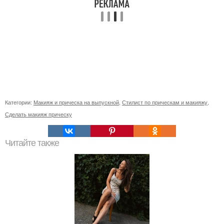
Категории:
Макияж и прическа на выпускной
,
Стилист по прическам и макияжу
,
Сделать макияж прическу
Читайте также