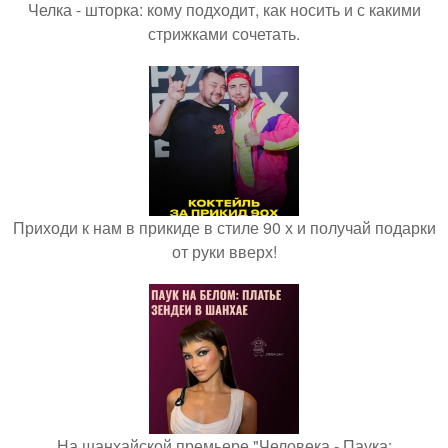
Челка - шторка: кому подходит, как носить и с какими
стрижками сочетать.
Приходи к нам в прикиде в стиле 90 х и получай подарки
от руки вверх!
На шанхайской премьере "Человека - Паука: