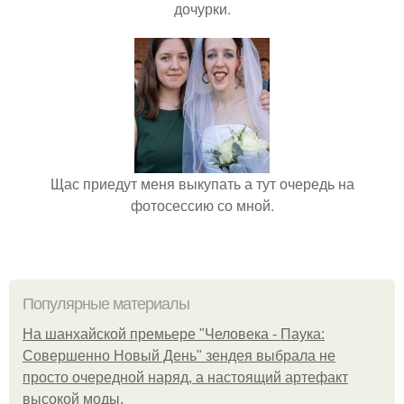
дочурки.
Щас приедут меня выкупать а тут очередь на
фотосессию со мной.
Популярные материалы
На шанхайской премьере "Человека - Паука:
Совершенно Новый День" зендея выбрала не
просто очередной наряд, а настоящий артефакт
высокой моды.