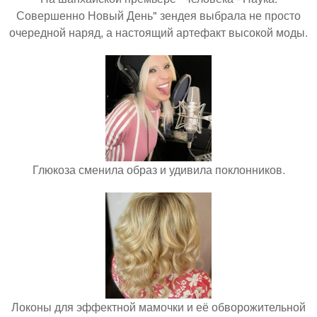
Совершенно Новый День" зендея выбрала не просто
очередной наряд, а настоящий артефакт высокой моды.
Глюкоза сменила образ и удивила поклонников.
Локоны для эффектной мамочки и её обворожительной