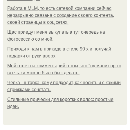
Работа в MLM, то есть сетевой компании сейчас
неразрывно связана с создание своего контента,
своей страницы в соц сетях.
Щас приедут меня выкупать а тут очередь на
фотосессию со мной.
Приходи к нам в прикиде в стиле 90 х и получай
подарки от руки вверх!
Мой ответ на комментарий о том, что "ну маникюр то
всё таки можно было бы сделать.
Челка - шторка: кому подходит, как носить и с какими
стрижками сочетать.
Стильные прически для коротких волос: простые
идеи.