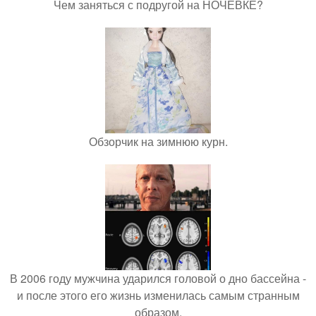
Чем заняться с подругой на НОЧЁВКЕ?
Обзорчик на зимнюю курн.
В 2006 году мужчина ударился головой о дно бассейна -
и после этого его жизнь изменилась самым странным
образом.