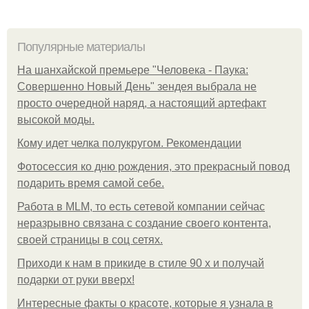
Популярные материалы
На шанхайской премьере "Человека - Паука:
Совершенно Новый День" зендея выбрала не
просто очередной наряд, а настоящий артефакт
высокой моды.
Кому идет челка полукругом. Рекомендации
Фотосессия ко дню рождения, это прекрасный повод
подарить время самой себе.
Работа в MLM, то есть сетевой компании сейчас
неразрывно связана с создание своего контента,
своей страницы в соц сетях.
Приходи к нам в прикиде в стиле 90 х и получай
подарки от руки вверх!
Интересные факты о красоте, которые я узнала в