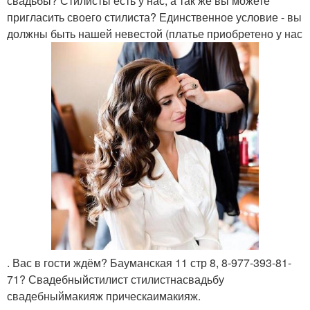
свадьбы? Стилисты есть у нас, а так же вы можете
пригласить своего стилиста? Единственное условие - вы
должны быть нашей невестой (платье приобретено у нас
. Вас в гости ждём? Бауманская 11 стр 8, 8-977-393-81-
71? Свадебныйстилист стилистнасвадьбу
свадебныймакияж прическаимакияж.