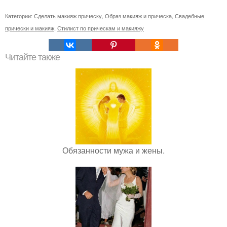
Категории:
Сделать макияж прическу
,
Образ макияж и прическа
,
Свадебные
прически и макияж
,
Стилист по прическам и макияжу
Читайте также
Обязанности мужа и жены.