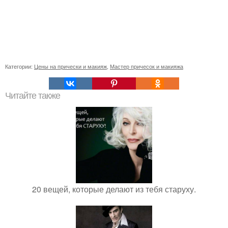
Категории:
Цены на прически и макияж
,
Мастер причесок и макияжа
Читайте также
20 вещей, которые делают из тебя старуху.