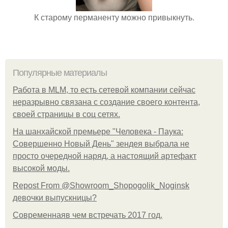
К старому перманенту можно привыкнуть.
Популярные материалы
Работа в MLM, то есть сетевой компании сейчас
неразрывно связана с создание своего контента,
своей страницы в соц сетях.
На шанхайской премьере "Человека - Паука:
Совершенно Новый День" зендея выбрала не
просто очередной наряд, а настоящий артефакт
высокой моды.
Repost From @Showroom_Shopogolik_Noginsk
девочки выпускницы?
Современнаяв чем встречать 2017 год.