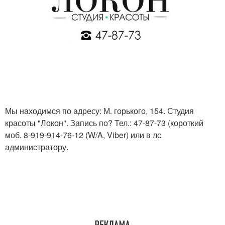
Мы находимся по адресу: М. горького, 154. Студия
красоты "Локон". Запись по? Тел.: 47-87-73 (короткий
моб. 8-919-914-76-12 (W/A, Viber) или в лс
администратору.