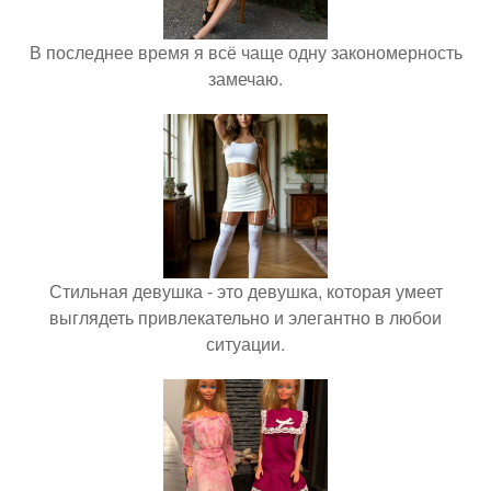
В последнее время я всё чаще одну закономерность
замечаю.
Стильная девушка - это девушка, которая умеет
выглядеть привлекательно и элегантно в любои
ситуации.