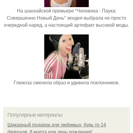
На шанхайской премьере "Человека - Паука:
Совершенно Новый День" зендея выбрала не просто
очередной наряд, а настоящий артефакт высокой моды.
Глюкоза сменила образ и удивила поклонников.
Популярные материалы
Шикарный подарок для любимых, будь то 14
февраля, 8 марта или день рождения!