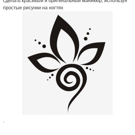
сделать красивый и оригинальный маникюр, используя
простые рисунки на ногтях
.