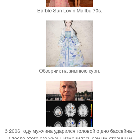
Barbie Sun Lovin Malibu 70s.
Обзорчик на зимнюю курн.
В 2006 году мужчина ударился головой о дно бассейна -
и после этого его жизнь изменилась самым странным