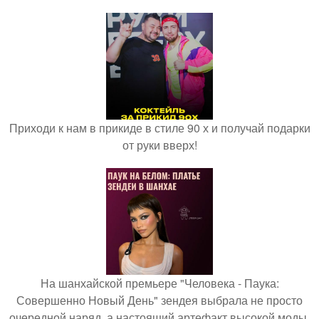
Приходи к нам в прикиде в стиле 90 х и получай подарки
от руки вверх!
На шанхайской премьере "Человека - Паука:
Совершенно Новый День" зендея выбрала не просто
очередной наряд, а настоящий артефакт высокой моды.