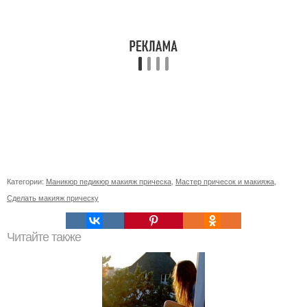
Категории:
Маникюр педикюр макияж прическа
,
Мастер причесок и макияжа
,
Сделать макияж прическу
Читайте также