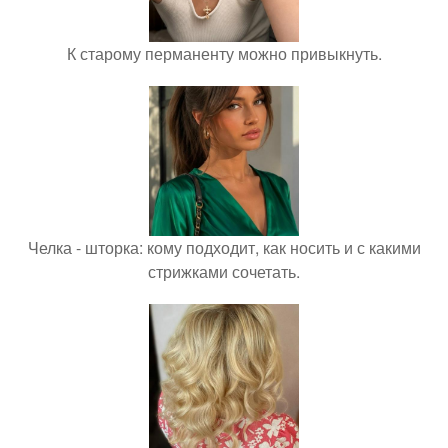
К старому перманенту можно привыкнуть.
Челка - шторка: кому подходит, как носить и с какими
стрижками сочетать.