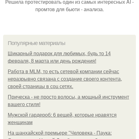
Решила протестировать один из самых интересных AI -
промтов для бьюти - анализа.
Популярные материалы
Шикарный подарок для любимых, будь то 14
февраля, 8 марта или день рождения!
Работа в MLM, то есть сетевой компании сейчас
неразрывно связана с создание своего контента,
своей страницы в соц сетях.
Прическа - не просто волосы, а мощный инструмент
вашего стиля!
Мужской гардероб: 6 вещей, которые нравятся
женщинам
На шанхайской премьере "Человека - Паука: