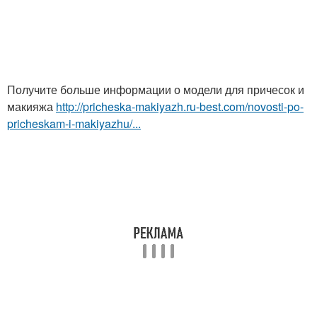
Получите больше информации о модели для причесок и
макияжа
http://pricheska-makiyazh.ru-best.com/novosti-po-
pricheskam-i-makiyazhu/...