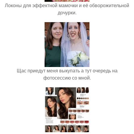
Локоны для эффектной мамочки и её обворожительной
дочурки.
Щас приедут меня выкупать а тут очередь на
фотосессию со мной.