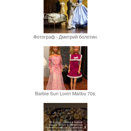
Фотограф - Дмитрий болотин.
Barbie Sun Lovin Malibu 70s.