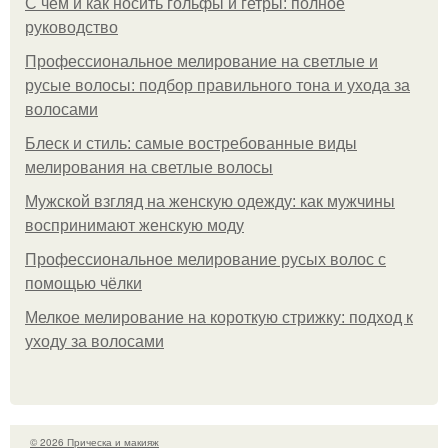
С чем и как носить гольфы и гетры: полное
руководство
Профессиональное мелирование на светлые и
русые волосы: подбор правильного тона и ухода за
волосами
Блеск и стиль: самые востребованные виды
мелирования на светлые волосы
Мужской взгляд на женскую одежду: как мужчины
воспринимают женскую моду
Профессиональное мелирование русых волос с
помощью чёлки
Мелкое мелирование на короткую стрижку: подход к
уходу за волосами
© 2026 Прическа и макияж