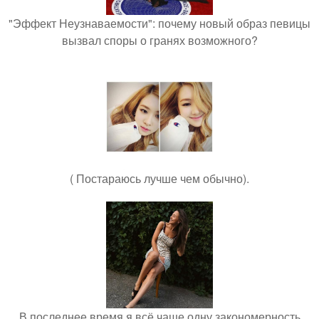
"Эффект Неузнаваемости": почему новый образ певицы
вызвал споры о гранях возможного?
( Постараюсь лучше чем обычно).
В последнее время я всё чаще одну закономерность