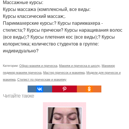
Массажные курсы:
Курсы массажа (комплексный, все виды:
Курсы классический массаж;.
Парикмахерские курсы:? Курсы парикмахера -
стилиста;? Курсы прически? Курсы наращивания волос
(все виды);? Курсы плетения кос (все виды);? Курсы
колористика; количество студентов в группе:
индивидуально?
Категории:
Образ макияж и прическа
,
Макияж и прическа в школу
,
Маникюр
педикюр макияж прическа
,
Мастер причесок и макияжа
,
Модели для причесок и
макияжа
,
Стилист по прическам и макияжу
Читайте также