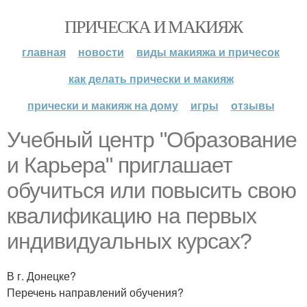
ПРИЧЕСКА И МАКИЯЖ
главная
новости
виды макияжа и причесок
как делать прически и макияж
прически и макияж на дому
игры
отзывы
Учебный центр "Образование
и Карьера" приглашает
обучиться или повысить свою
квалификацию на первых
индивидуальных курсах?
В г. Донецке?
Перечень направлений обучения?