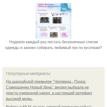
Надоело каждый раз листать бесконечные списки
одежды и заново собирать любимый лук по кусочкам?
Популярные материалы
На шанхайской премьере "Человека - Паука:
Совершенно Новый День" зендея выбрала не
просто очередной наряд, а настоящий артефакт
высокой моды.
Работа в MLM, то есть сетевой компании сейчас