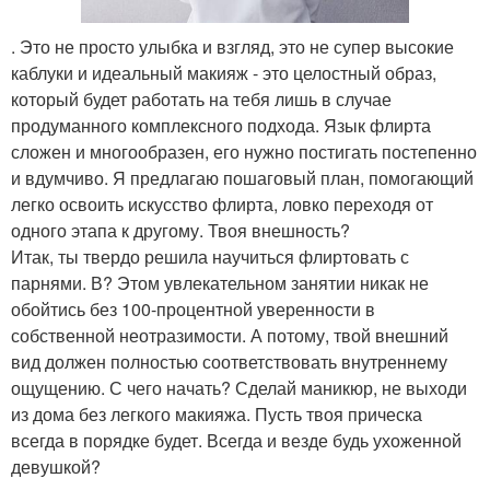
. Это не просто улыбка и взгляд, это не супер высокие
каблуки и идеальный макияж - это целостный образ,
который будет работать на тебя лишь в случае
продуманного комплексного подхода. Язык флирта
сложен и многообразен, его нужно постигать постепенно
и вдумчиво. Я предлагаю пошаговый план, помогающий
легко освоить искусство флирта, ловко переходя от
одного этапа к другому. Твоя внешность?
Итак, ты твердо решила научиться флиртовать с
парнями. В? Этом увлекательном занятии никак не
обойтись без 100-процентной уверенности в
собственной неотразимости. А потому, твой внешний
вид должен полностью соответствовать внутреннему
ощущению. С чего начать? Сделай маникюр, не выходи
из дома без легкого макияжа. Пусть твоя прическа
всегда в порядке будет. Всегда и везде будь ухоженной
девушкой?