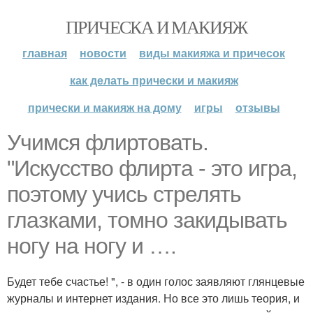
ПРИЧЕСКА И МАКИЯЖ
главная
новости
виды макияжа и причесок
как делать прически и макияж
прически и макияж на дому
игры
отзывы
Учимся флиртовать.
"Искусство флирта - это игра,
поэтому учись стрелять
глазками, томно закидывать
ногу на ногу и ….
Будет тебе счастье! ", - в один голос заявляют глянцевые
журналы и интернет издания. Но все это лишь теория, и