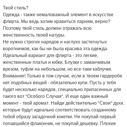
Твой стиль?
Одежда - также немаловажный элемент в искусстве
флирта. Мы ведь хотим нравиться парням, верно?
Поэтому твой стиль должен отражать всю
женственность твоей натуры.
Не нужно строгих нарядов и наглухо застегнутых
воротничков, как бы ни была красива эта одежда.
Идеальный вариант для флирта - это легкие,
женственные платья и юбки. Блузки с заманчивым
врезом, туфли на небольшом, но все-таки каблучке.
Внимание! Только в том случае, если в твоем гардеробе
нет подобных вещей - обязательно купи. Пусть у тебя
будет несколько нарядов, специально припасенных для
такого вот "Особого Случая". И еще один важный
момент - твой аромат. Найди действительно "Свои" духи,
которые будут идеально соответствовать созданному
тобой образу загадочной кокетки. Не покупай первый
попавшийся флакончик, не покупай дешевку. Плохие