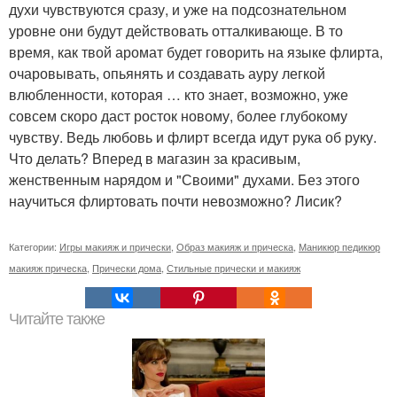
духи чувствуются сразу, и уже на подсознательном
уровне они будут действовать отталкивающе. В то
время, как твой аромат будет говорить на языке флирта,
очаровывать, опьянять и создавать ауру легкой
влюбленности, которая … кто знает, возможно, уже
совсем скоро даст росток новому, более глубокому
чувству. Ведь любовь и флирт всегда идут рука об руку.
Что делать? Вперед в магазин за красивым,
женственным нарядом и "Своими" духами. Без этого
научиться флиртовать почти невозможно? Лисик?
Категории:
Игры макияж и прически
,
Образ макияж и прическа
,
Маникюр педикюр
макияж прическа
,
Прически дома
,
Стильные прически и макияж
Читайте также