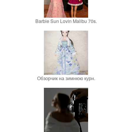
Barbie Sun Lovin Malibu 70s.
Обзорчик на зимнюю курн.