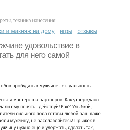
реты, техника нанесения
ки и макияж на дому
игры
отзывы
ужчине удовольствие в
тать для него самой
особов пробудить в мужчине сексуальность ….
ента и мастерства партнеров. Как утверждают
али ему понять - действуй! Как? Улыбкой,
вители сильного пола готовы любой ваш даже
аяли мужчину, не расслабляйтесь! Прыжок в
ужчину нужно еще и удержать, сделать так,