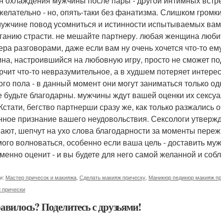
н охлаждения мужчины после пары - другой интимных встр
желательно - но, опять-таки без фанатизма. Слишком гром
мужчине повод усомниться и истинности испытываемых вами
ганию страсти. не мешайте партнеру. любая женщина любит 
ера разговорами, даже если вам ну очень хочется что-то ему
на, настроившийся на любовную игру, просто не сможет по
рчит что-то невразумительное, а в худшем потеряет интерес
ого пола - в данный момент они могут заниматься только о
е будьте благодарны. мужчины ждут вашей оценки их сексуа
 Кстати, бегство партнерши сразу же, как только разжались 
нное признание вашего неудовольствия. Сексологи утвержда
ают, шепчут на ухо слова благодарности за моменты пережи
ого волноваться, особенно если ваша цель - доставить муж
менно оценит - и вы будете для него самой желанной и соб
и:
Мастер причесок и макияжа
,
Сделать макияж прическу
,
Маникюр педикюр макияж п
 прически
авилось? Поделитесь с друзьями!