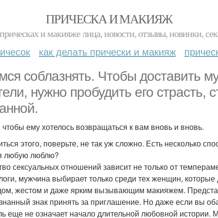
ПРИЧЕСКА И МАКИЯЖ
прическах и макияже лица, новости, отзывы, новинки, сек
ичесок
как делать прически и макияж
причес
мся соблазнять. Чтобы доставить м
тели, нужно пробудить его страсть, с
анной.
, чтобы ему хотелось возвращаться к вам вновь и вновь.
иться этого, поверьте, не так уж сложно. Есть несколько сп
я любую люблю?
тво сексуальных отношений зависит не только от темперам
логи, мужчина выбирает только среди тех женщин, которые д
дом, жестом и даже ярким вызывающим макияжем. Предста
знанный знак принять за приглашение. Но даже если вы об
ль еще не означает начало длительной любовной истории. М