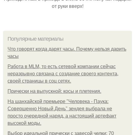
от руки вверх!
Популярные материалы
Что говорят когда дарят часы. Почему нельзя дарить
часы
Работа в MLM, то есть сетевой компании сейчас
неразрывно связана с создание своего контента,
своей страницы в соц сетях.
Прически на выпускной: косы и плетения.
На шанхайской премьере "Человека - Паука:
Совершенно Новый День" зендея выбрала не
просто очередной наряд, а настоящий артефакт
высокой моды.
Выбор идеальной прически с завесой челки: 70