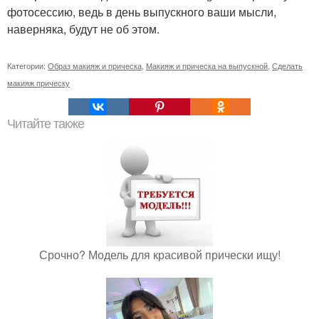
фотосессию, ведь в день выпускного ваши мысли,
наверняка, будут не об этом.
Категории:
Образ макияж и прическа
,
Макияж и прическа на выпускной
,
Сделать
макияж прическу
Читайте также
Срочно? Модель для красивой прически ищу!