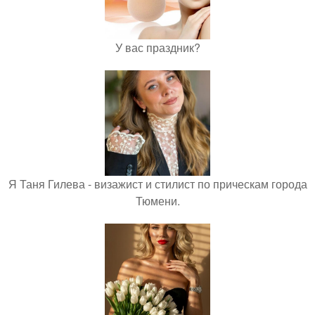
У вас праздник?
Я Таня Гилева - визажист и стилист по прическам города
Тюмени.