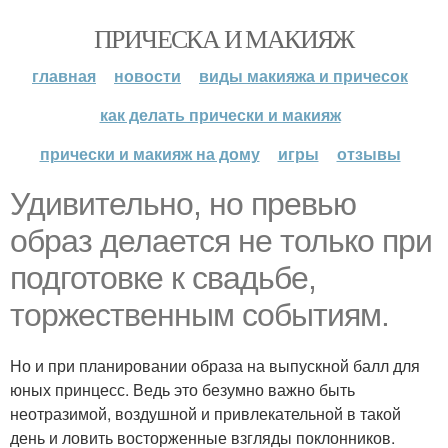
ПРИЧЕСКА И МАКИЯЖ
главная
новости
виды макияжа и причесок
как делать прически и макияж
прически и макияж на дому
игры
отзывы
Удивительно, но превью
образ делается не только при
подготовке к свадьбе,
торжественным событиям.
Но и при планировании образа на выпускной балл для
юных принцесс. Ведь это безумно важно быть
неотразимой, воздушной и привлекательной в такой
день и ловить восторженные взгляды поклонников.