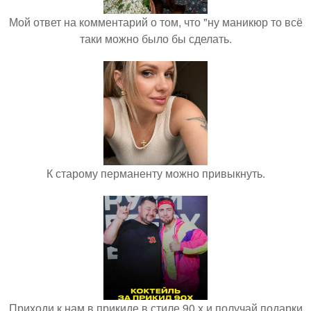
Мой ответ на комментарий о том, что "ну маникюр то всё
таки можно было бы сделать.
К старому перманенту можно привыкнуть.
Приходи к нам в прикиде в стиле 90 х и получай подарки