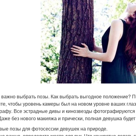
 важно выбрать позы. Как выбрать выгодное положение? По
те, чтобы уровень камеры был на новом уровне ваших глаз.
рафу. Все эстрадные дивы и кинозвезды фотографируются и
 Даже без нового макияжа и прически, полная девушка будет
вые позы для фотосессии девушек на природе.
ще важно, определите место для рук. Что конкретно делать 