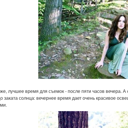
 же, лучшее время для съемок - после пяти часов вечера. 
до заката солнца: вечернее время дает очень красивое ос
ми.