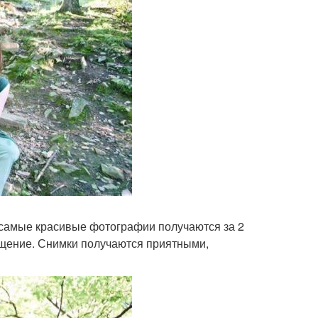
А самые красивые фотографии получаются за 2
вещение. Снимки получаются приятными,