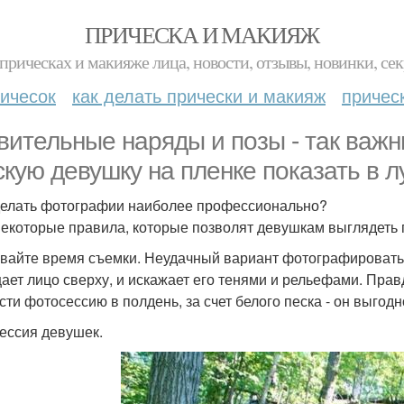
ПРИЧЕСКА И МАКИЯЖ
прическах и макияже лица, новости, отзывы, новинки, сек
ичесок
как делать прически и макияж
причес
вительные наряды и позы - так важн
скую девушку на пленке показать в л
делать фотографии наиболее профессионально?
некоторые правила, которые позволят девушкам выглядеть
вайте время съемки. Неудачный вариант фотографироваться
ает лицо сверху, и искажает его тенями и рельефами. Пра
сти фотосессию в полдень, за счет белого песка - он выгодн
ессия девушек.