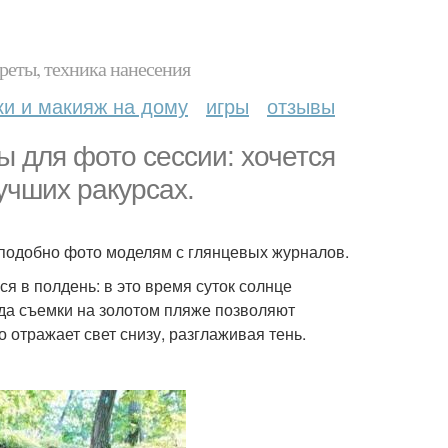
реты, техника нанесения
ки и макияж на дому
игры
отзывы
ы для фото сессии: хочется
учших ракурсах.
 подобно фото моделям с глянцевых журналов.
 в полдень: в это время суток солнце
вда съемки на золотом пляже позволяют
о отражает свет снизу, разглаживая тень.