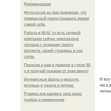
Рекомендации
Фотосессия ко дню рождения, это
прекрасный повод подарить время
самой себе.
Работа в MLM, то есть сетевой
компании сейчас неразрывно
связана с создание своего
контента, своей страницы в соц
сетях.
Приходи к нам в прикиде в стиле 90
х и получай подарки от руки вверх!
И все
Интересные факты о красоте,
часа 
которые я узнала в питере.
теплы
Румяна для каждого типа кожи:
подбор и применение