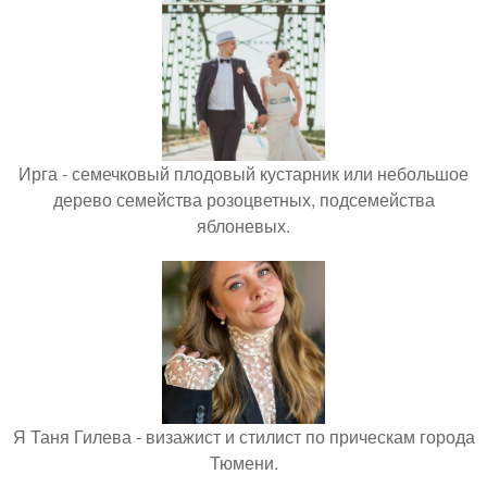
Ирга - семечковый плодовый кустарник или небольшое
дерево семейства розоцветных, подсемейства
яблоневых.
Я Таня Гилева - визажист и стилист по прическам города
Тюмени.