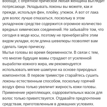
вообще, с опрятной прической любая женщина выглядит
потрясающе. Укладывать локоны вы можете, как и
прежде, используя фен, плойку, утюжок. А вот от лака
для волос лучше отказаться, поскольку в этом
укладочном средстве содержится огромное количество
вредных химических соединений. Не забывайте том, что
сегодня в моде косы, поэтому не пренебрегайте этим
видом укладки, если длина шевелюры позволяет вам
сделать такую прическу.
Мытье головы во время беременности. В связи с тем,
что многие будущие мамы страдают от усиленной
выработки кожного жира, им рекомендуется
использовать мягкие шампуни на основе природных
компонентов. В первом триместре старайтесь сушить
локоны естественным способом, поскольку горячий
воздух фена только увеличит жирность кожи головы.
Применение укрепляющих, оздоровительных масок для
волос только приветствуется. Отдавайте предпочтение
средствам, приготовленным в домашних условиях.