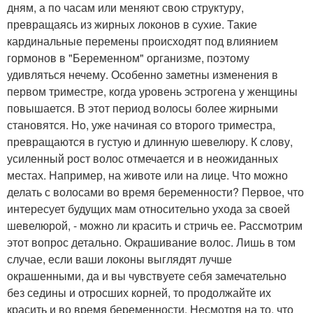
дням, а по часам или меняют свою структуру,
превращаясь из жирных локонов в сухие. Такие
кардинальные перемены происходят под влиянием
гормонов в "Беременном" организме, поэтому
удивляться нечему. Особенно заметны изменения в
первом триместре, когда уровень эстрогена у женщины
повышается. В этот период волосы более жирными
становятся. Но, уже начиная со второго триместра,
превращаются в густую и длинную шевелюру. К слову,
усиленный рост волос отмечается и в неожиданных
местах. Например, на животе или на лице. Что можно
делать с волосами во время беременности? Первое, что
интересует будущих мам относительно ухода за своей
шевелюрой, - можно ли красить и стричь ее. Рассмотрим
этот вопрос детально. Окрашивание волос. Лишь в том
случае, если ваши локоны выглядят лучше
окрашенными, да и вы чувствуете себя замечательно
без седины и отросших корней, то продолжайте их
красить и во время беременности. Несмотря на то, что