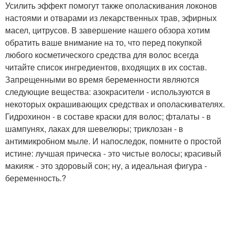
Усилить эффект помогут также ополаскивания локонов
настоями и отварами из лекарственных трав, эфирных
масел, цитрусов. В завершение нашего обзора хотим
обратить ваше внимание на то, что перед покупкой
любого косметического средства для волос всегда
читайте список ингредиентов, входящих в их состав.
Запрещенными во время беременности являются
следующие вещества: азокрасители - используются в
некоторых окрашивающих средствах и ополаскивателях.
Гидрохинон - в составе краски для волос; фталаты - в
шампунях, лаках для шевелюры; триклозан - в
антимикробном мыле. И напоследок, помните о простой
истине: лучшая прическа - это чистые волосы; красивый
макияж - это здоровый сон; ну, а идеальная фигура -
беременность.?