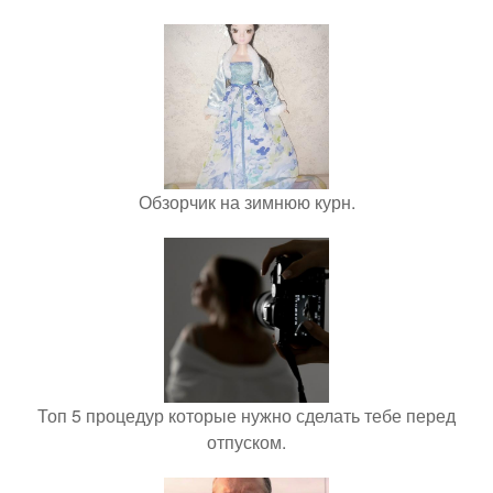
Обзорчик на зимнюю курн.
Топ 5 процедур которые нужно сделать тебе перед
отпуском.