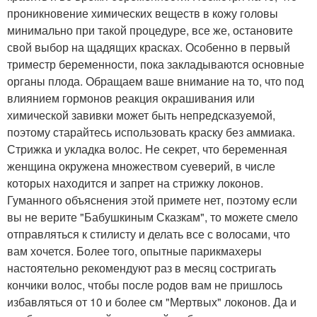
проникновение химических веществ в кожу головы
минимально при такой процедуре, все же, остановите
свой выбор на щадящих красках. Особенно в первый
триместр беременности, пока закладываются основные
органы плода. Обращаем ваше внимание на то, что под
влиянием гормонов реакция окрашивания или
химической завивки может быть непредсказуемой,
поэтому старайтесь использовать краску без аммиака.
Стрижка и укладка волос. Не секрет, что беременная
женщина окружена множеством суеверий, в числе
которых находится и запрет на стрижку локонов.
Гуманного объяснения этой примете нет, поэтому если
вы не верите "Бабушкиным Сказкам", то можете смело
отправляться к стилисту и делать все с волосами, что
вам хочется. Более того, опытные парикмахеры
настоятельно рекомендуют раз в месяц состригать
кончики волос, чтобы после родов вам не пришлось
избавляться от 10 и более см "Мертвых" локонов. Да и