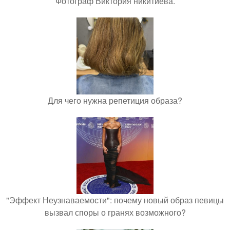
Фотограф Виктория никитиева.
Для чего нужна репетиция образа?
"Эффект Неузнаваемости": почему новый образ певицы
вызвал споры о гранях возможного?