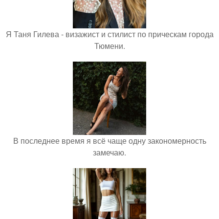
Я Таня Гилева - визажист и стилист по прическам города
Тюмени.
В последнее время я всё чаще одну закономерность
замечаю.