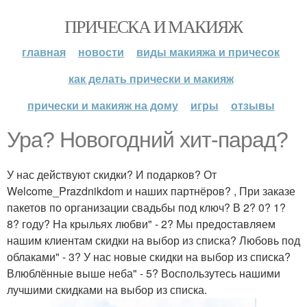
ПРИЧЕСКА И МАКИЯЖ
главная
новости
виды макияжа и причесок
как делать прически и макияж
прически и макияж на дому
игры
отзывы
Ура? Новогодний хит-парад?
У нас действуют скидки? И подарков? От
Welcome_Prazdnikdom и наших партнёров? , При заказе
пакетов по организации свадьбы под ключ? В 2? 0? 1?
8? году? На крыльях любви" - 2? Мы предоставляем
нашим клиентам скидки на выбор из списка? Любовь под
облаками" - 3? У нас новые скидки на выбор из списка?
Влюблённые выше неба" - 5? Воспользутесь нашими
лучшими скидками на выбор из списка.