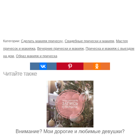
Категории:
Сделать макияж прическу
,
Свадебные прически и макияж
,
Мастер
причесок и макияжа
,
Вечерние прически и макияж
,
Прическа и макияж с выездом
на дом
,
Образ макияж и прическа
Читайте также
Внимание? Мои дорогие и любимые девушки?