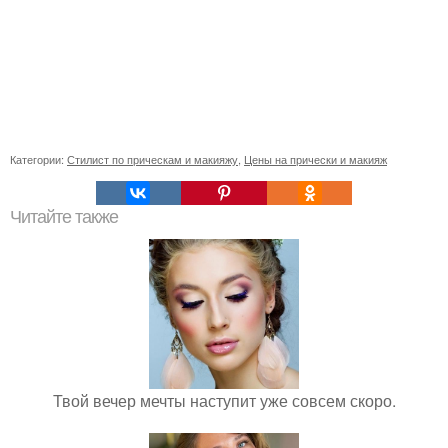
Категории:
Стилист по прическам и макияжу
,
Цены на прически и макияж
Читайте также
Твой вечер мечты наступит уже совсем скоро.