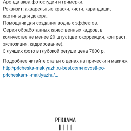
Аренда аква фотостудии и гримерки.
Реквизит: акварельные краски, кисти, карандаши,
картины для декора.
Помощник для создания водных эффектов.
Серия обработанных качественных кадров, в
количестве не менее 20 штук (цветокоррекция, контраст,
экспозиция, кадрирование).
3 лучших фото в глубокой ретуши цена 7800 р.
Подробнее читайте статьи о ценах на прически и макияж
http://pricheska-makiyazh.ru-best.com/novosti-po-
pricheskam-i-makiyazhu/...