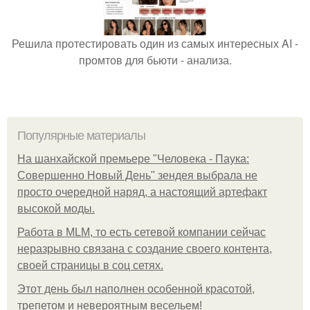
Решила протестировать один из самых интересных AI -
промтов для бьюти - анализа.
Популярные материалы
На шанхайской премьере "Человека - Паука:
Совершенно Новый День" зендея выбрала не
просто очередной наряд, а настоящий артефакт
высокой моды.
Работа в MLM, то есть сетевой компании сейчас
неразрывно связана с создание своего контента,
своей страницы в соц сетях.
Этот день был наполнен особенной красотой,
трепетом и невероятным весельем!