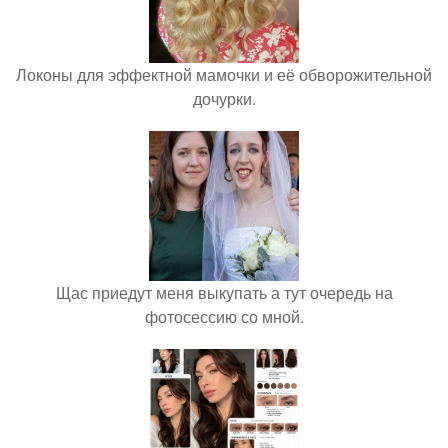
Локоны для эффектной мамочки и её обворожительной
дочурки.
Щас приедут меня выкупать а тут очередь на
фотосессию со мной.