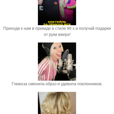
Приходи к нам в прикиде в стиле 90 х и получай подарки
от руки вверх!
Глюкоза сменила образ и удивила поклонников.