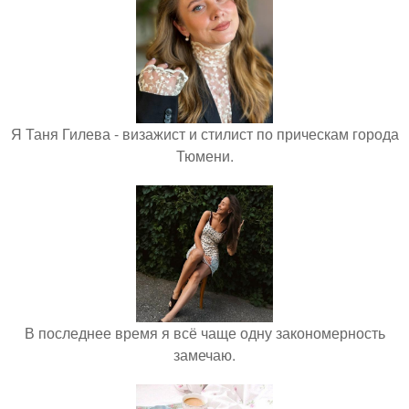
Я Таня Гилева - визажист и стилист по прическам города
Тюмени.
В последнее время я всё чаще одну закономерность
замечаю.