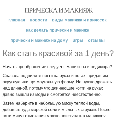
ПРИЧЕСКА И МАКИЯЖ
главная
новости
виды макияжа и причесок
как делать прически и макияж
прически и макияж на дому
игры
отзывы
Как стать красивой за 1 день?
Начать преображение следует с маникюра и педикюра?
Сначала подпилите ногти на руках и ногах, придав им
округлую или прямоугольную форму. Не нужно дрожать
над длинной, потому что длиннющие когти на руках
давно вышли из моды и смотрятся неестественно.
Затем наберите в небольшую миску теплой воды,
добавьте туда морской соли и мыльных стружек. После
пяти минут отмокания можно приступать к маникюру.