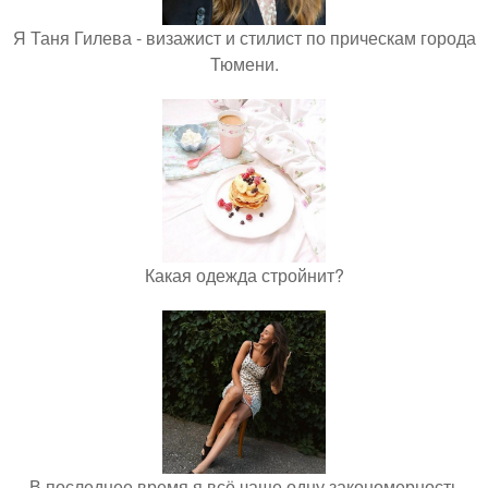
Я Таня Гилева - визажист и стилист по прическам города
Тюмени.
Какая одежда стройнит?
В последнее время я всё чаще одну закономерность