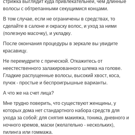
стрижка выглядит куда привлекательней, чем длинные
волосы с обтрепанными секущимися концами.
В том случае, если не ограничены в средствах, то
сделайте в салоне и окраску волос, и уход за ними
(полезную масочку), и укладку.
После окончания процедуры в зеркале вы увидите
красавицу.
Не перемудрите с прической. Откажитесь от
неестественного залакированного шлема на голове.
Гладкие распущенные волосы, высокий хвост, коса,
пучок - простые и беспроигрышные варианты.
А что же на счет лица?
Мне трудно поверить, что существуют женщины, у
которых дома нет стандартного набора средств для
ухода за собой: для снятия макияжа, тоника, дневного и
ночного кремов, маски (желательно - нескольких),
пилинга или гоммажа.