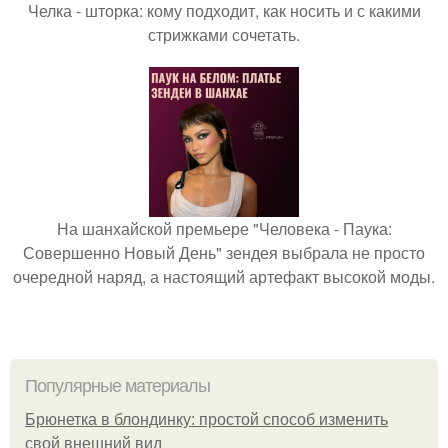
Челка - шторка: кому подходит, как носить и с какими
стрижками сочетать.
На шанхайской премьере "Человека - Паука:
Совершенно Новый День" зендея выбрала не просто
очередной наряд, а настоящий артефакт высокой моды.
Популярные материалы
Брюнетка в блондинку: простой способ изменить
свой внешний вид