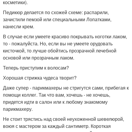
косметики).
Педикюр делается по схожей схеме: распарили,
зачистили пемзой или специальными Лопатками,
нанесли крем.
В случае если умеете красиво покрывать ноготки лаком,
то - пожалуйста. Но, если вы не умеете орудовать
кисточкой, то лучше обойтись прозрачной лечебной
основой или прозрачным лаком.
Теперь приступим к волосам?
Хорошая стрижка чудеса творит?
Даже супер - парикмахеры не стригутся сами, прибегая к
помощи коллег. Так что вам, хочешь - не хочешь,
придется идти в салон или к любому знакомому
парикмахеру.
Не стоит трястись над своей неухоженной шевелюрой,
воюя с мастером за каждый сантиметр. Короткая