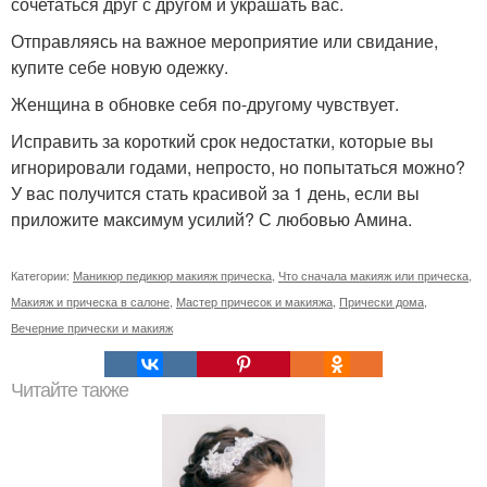
сочетаться друг с другом и украшать вас.
Отправляясь на важное мероприятие или свидание,
купите себе новую одежку.
Женщина в обновке себя по-другому чувствует.
Исправить за короткий срок недостатки, которые вы
игнорировали годами, непросто, но попытаться можно?
У вас получится стать красивой за 1 день, если вы
приложите максимум усилий? С любовью Амина.
Категории:
Маникюр педикюр макияж прическа
,
Что сначала макияж или прическа
,
Макияж и прическа в салоне
,
Мастер причесок и макияжа
,
Прически дома
,
Вечерние прически и макияж
Читайте также