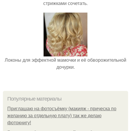
стрижками сочетать.
Локоны для эффектной мамочки и её обворожительной
дочурки.
Популярные материалы
Приглашаю на фотосъёмку (макияж - прическа по
желанию за отдельную плату) так же делаю
фотокнигу!