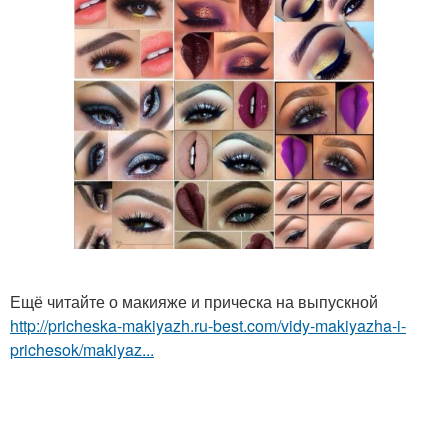
Ещё читайте о макияже и прическа на выпускной
http://pricheska-makiyazh.ru-best.com/vidy-makiyazha-i-
prichesok/makiyaz...