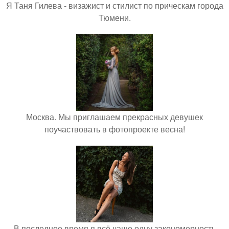
Я Таня Гилева - визажист и стилист по прическам города
Тюмени.
Москва. Мы приглашаем прекрасных девушек
поучаствовать в фотопроекте весна!
В последнее время я всё чаще одну закономерность