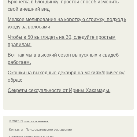
Брюнетка в блондинку: простой способ изменить
свой внешний вид
Мелкое мелирование на короткую стрижку: подход к
уходу за волосами
Чтобы в 50 выглядеть на 30, следуйте простым
правилам:
Вот так мы в высокий сезон выпускных и свадеб
работаем.
Окошки на выходные декабря на макияж/прическу/
образ:
Секреты сексуальности от Ирины Хакамады.
© 2026 Прическа и макияж
Контакты
Пользовательское соглашение
Политика конфидециальности