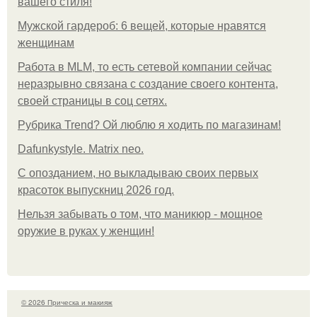
вашего стиля!
Мужской гардероб: 6 вещей, которые нравятся
женщинам
Работа в MLM, то есть сетевой компании сейчас
неразрывно связана с создание своего контента,
своей страницы в соц сетях.
Рубрика Trend? Ой люблю я ходить по магазинам!
Dafunkystyle. Matrix neo.
С опозданием, но выкладываю своих первых
красоток выпускниц 2026 год.
Нельзя забывать о том, что маникюр - мощное
оружие в руках у женщин!
© 2026 Прическа и макияж