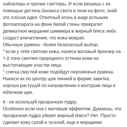
хайлатеры и прочие глиттеры. И если решишь с их
помощью достичь баланса света и тени на фото, знай:
это плохая идея. Ответный огонь в виде вспышки
фотоаппарата на фоне белой стены превратит
деликатное мерцание шиммера в жирный блеск либо
создаст впечатление, что кожа мокрая.
Обычные румяна - более безопасный выбор.
* если у тебя светлая кожа, нанеси матовый бронзер на
1-2 тона светлее природного оттенка кожи на
выступающие участки лица.
* слегка смуглой коже подойдут персиковые румяна.
Нанеси их по центру щек линией в форме завитка,
хорошо растушуй по направлению к контурам лица и
яблочкам щек.
6 - не используй прозрачную пудру.
Особенно если она с матовым эффектом. Думаешь, что
прозрачная пудра уберет жирный блеск? Нет. Просто
сделает кожу сухой и тусклой, еще и морщинки