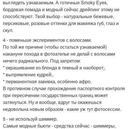
выглядеть узнаваемым. А готичные Smoky Eyes,
бордовая помада и модный сейчас дрейпинг этому не
способствуют. Твой выбор - натуральные бежевые,
персиковые, розовые оттенки для макияжа губ, глаз и
скул.
4 - поменьше экспериментов с волосами.
По той же причине (чтобы остаться узнаваемой)
накануне похода в фотоателье не делай с волосами
ничего радикального. Под запретом:
* окрашивание из блонда в темный и наоборот;.
* выпрямление кудрей;.
* перманентная завивка, особенно афро.
В противном случае прохождение паспортного контроля
при пересечении государственных границ может
затянуться. Ну и вообще, вдруг ты окажешься
недовольна новым образом - какие уж тут фотосессии.
5 - не используй шиммер.
Самые модные бьюти - средства сейчас - шиммеры,