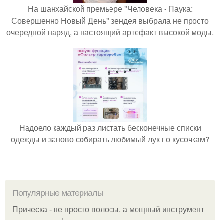
На шанхайской премьере "Человека - Паука:
Совершенно Новый День" зендея выбрала не просто
очередной наряд, а настоящий артефакт высокой моды.
Надоело каждый раз листать бесконечные списки
одежды и заново собирать любимый лук по кусочкам?
Популярные материалы
Прическа - не просто волосы, а мощный инструмент