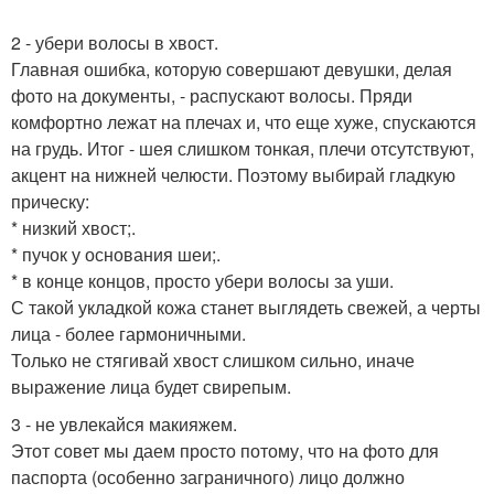
2 - убери волосы в хвост.
Главная ошибка, которую совершают девушки, делая
фото на документы, - распускают волосы. Пряди
комфортно лежат на плечах и, что еще хуже, спускаются
на грудь. Итог - шея слишком тонкая, плечи отсутствуют,
акцент на нижней челюсти. Поэтому выбирай гладкую
прическу:
* низкий хвост;.
* пучок у основания шеи;.
* в конце концов, просто убери волосы за уши.
С такой укладкой кожа станет выглядеть свежей, а черты
лица - более гармоничными.
Только не стягивай хвост слишком сильно, иначе
выражение лица будет свирепым.
3 - не увлекайся макияжем.
Этот совет мы даем просто потому, что на фото для
паспорта (особенно заграничного) лицо должно