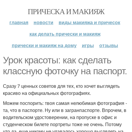
ПРИЧЕСКА И МАКИЯЖ
главная
новости
виды макияжа и причесок
как делать прически и макияж
прически и макияж на дому
игры
отзывы
Урок красоты: как сделать
классную фоточку на паспорт.
Сразу 7 ценных советов для тех, кто хочет выглядеть
красиво на официальных фотографиях.
Можем поспорить: твоя самая нелюбимая фотография -
та, что в паспорте. Ну или в загранпаспорте. Впрочем, в
водительском удостоверении, на пропуске в офис и
студенческом билете портреты тоже не очень. Потому
что да, еще никому не удавалось хорошо выглядеть на