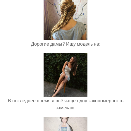
Дорогие дамы? Ищу модель на:
В последнее время я всё чаще одну закономерность
замечаю.