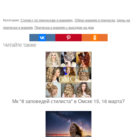
Категории:
Стилист по прическам и макияжу
,
Образ макияж и прическа
,
Цены на
прически и макияж
,
Прическа и макияж с выездом на дом
Читайте также
Мк "8 заповедей стилиста" в Омске 15, 16 марта?