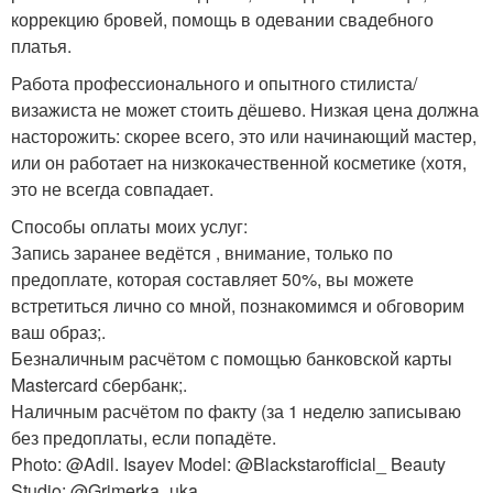
коррекцию бровей, помощь в одевании свадебного
платья.
Работа профессионального и опытного стилиста/
визажиста не может стоить дёшево. Низкая цена должна
насторожить: скорее всего, это или начинающий мастер,
или он работает на низкокачественной косметике (хотя,
это не всегда совпадает.
Способы оплаты моих услуг:
Запись заранее ведётся , внимание, только по
предоплате, которая составляет 50%, вы можете
встретиться лично со мной, познакомимся и обговорим
ваш образ;.
Безналичным расчётом с помощью банковской карты
Mastercard сбербанк;.
Наличным расчётом по факту (за 1 неделю записываю
без предоплаты, если попадёте.
Photo: @Adil. Isayev Model: @Blackstarofficial_ Beauty
Studio: @Grimerka_uka.