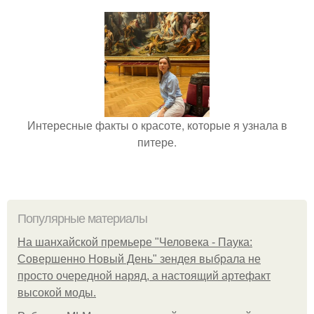
Интересные факты о красоте, которые я узнала в
питере.
Популярные материалы
На шанхайской премьере "Человека - Паука:
Совершенно Новый День" зендея выбрала не
просто очередной наряд, а настоящий артефакт
высокой моды.