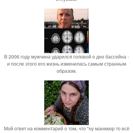
В 2006 году мужчина ударился головой о дно бассейна -
и после этого его жизнь изменилась самым странным
образом.
Мой ответ на комментарий о том, что "ну маникюр то всё