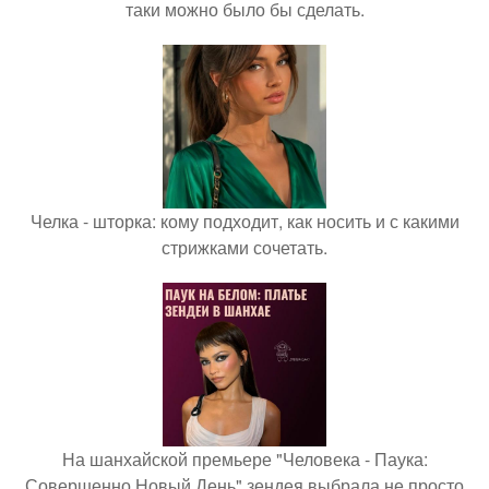
таки можно было бы сделать.
Челка - шторка: кому подходит, как носить и с какими
стрижками сочетать.
На шанхайской премьере "Человека - Паука:
Совершенно Новый День" зендея выбрала не просто