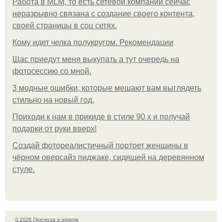
Работа в MLM, то есть сетевой компании сейчас
неразрывно связана с создание своего контента,
своей страницы в соц сетях.
Кому идет челка полукругом. Рекомендации
Щас приедут меня выкупать а тут очередь на
фотосессию со мной.
3 модные ошибки, которые мешают вам выглядеть
стильно на новый год.
Приходи к нам в прикиде в стиле 90 х и получай
подарки от руки вверх!
Создай фотореалистичный портрет женщины в
чёрном оверсайз пиджаке, сидящей на деревянном
стуле.
© 2026 Прическа и макияж