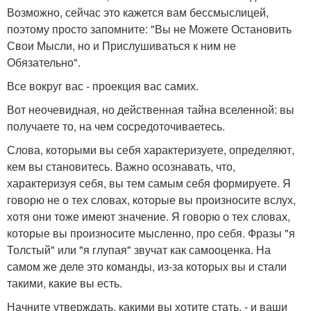
Возможно, сейчас это кажется вам бессмыслицей,
поэтому просто запомните: "Вы не Можете Остановить
Свои Мысли, но и Прислушиваться к ним не
Обязательно".
Все вокруг вас - проекция вас самих.
Вот неочевидная, но действенная тайна вселенной: вы
получаете то, на чем сосредоточиваетесь.
Слова, которыми вы себя характеризуете, определяют,
кем вы становитесь. Важно осознавать, что,
характеризуя себя, вы тем самым себя формируете. Я
говорю не о тех словах, которые вы произносите вслух,
хотя они тоже имеют значение. Я говорю о тех словах,
которые вы произносите мысленно, про себя. Фразы "я
Толстый" или "я глупая" звучат как самооценка. На
самом же деле это команды, из-за которых вы и стали
такими, какие вы есть.
Начните утверждать, какими вы хотите стать, - и ваши