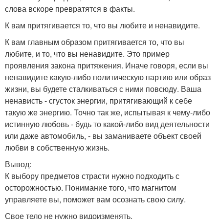
слова вскоре превратятся в факты.
К вам притягивается то, что вы любите и ненавидите.
К вам главным образом притягивается то, что вы
любите, и то, что вы ненавидите. Это пример
проявления закона притяжения. Иначе говоря, если вы
ненавидите какую-либо политическую партию или образ
жизни, вы будете сталкиваться с ними повсюду. Ваша
ненависть - сгусток энергии, притягивающий к себе
такую же энергию. Точно так же, испытывая к чему-либо
истинную любовь - будь то какой-либо вид деятельности
или даже автомобиль, - вы заманиваете объект своей
любви в собственную жизнь.
Вывод:
К выбору предметов страсти нужно подходить с
осторожностью. Понимание того, что магнитом
управляете вы, поможет вам осознать свою силу.
Свое тело не нужно видоизменять.