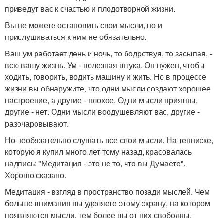
приведут вас к счастью и плодотворной жизни.
Вы не можете остановить свои мысли, но и
прислушиваться к ним не обязательно.
Ваш ум работает день и ночь, то бодрствуя, то засыпая, -
всю вашу жизнь. Ум - полезная штука. Он нужен, чтобы
ходить, говорить, водить машину и жить. Но в процессе
жизни вы обнаружите, что одни мысли создают хорошее
настроение, а другие - плохое. Одни мысли приятны,
другие - нет. Одни мысли воодушевляют вас, другие -
разочаровывают.
Но необязательно слушать все свои мысли. На тенниске,
которую я купил много лет тому назад, красовалась
надпись: "Медитация - это не то, что вы Думаете".
Хорошо сказано.
Медитация - взгляд в пространство позади мыслей. Чем
больше внимания вы уделяете этому экрану, на котором
появляются мысли, тем более вы от них свободны.