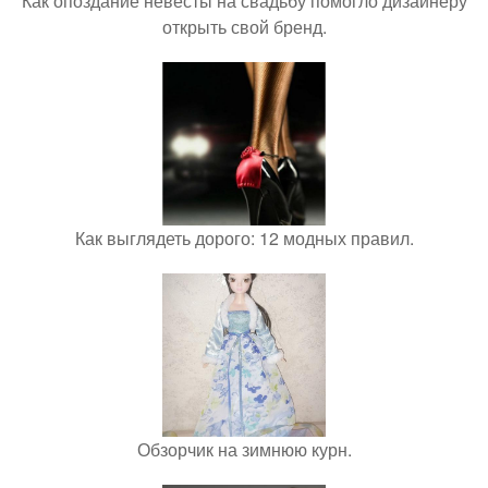
Как опоздание невесты на свадьбу помогло дизайнеру
открыть свой бренд.
Как выглядеть дорого: 12 модных правил.
Обзорчик на зимнюю курн.