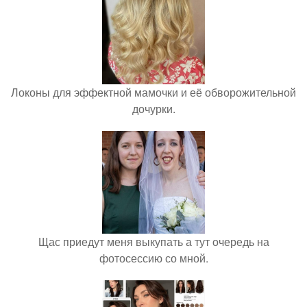
Локоны для эффектной мамочки и её обворожительной
дочурки.
Щас приедут меня выкупать а тут очередь на
фотосессию со мной.