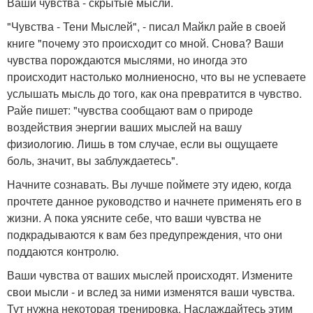
Ваши чувства - скрытые мысли.
"Чувства - Тени Мыслей", - писал Майкл райе в своей
книге "почему это происходит со мной. Снова? Ваши
чувства порождаются мыслями, но иногда это
происходит настолько молниеносно, что вы не успеваете
услышать мысль до того, как она превратится в чувство.
Райе пишет: "чувства сообщают вам о природе
воздействия энергии ваших мыслей на вашу
физиологию. Лишь в том случае, если вы ощущаете
боль, значит, вы заблуждаетесь".
Начните сознавать. Вы лучше поймете эту идею, когда
прочтете данное руководство и начнете применять его в
жизни. А пока уясните себе, что ваши чувства не
подкрадываются к вам без предупреждения, что они
поддаются контролю.
Ваши чувства от ваших мыслей происходят. Измените
свои мысли - и вслед за ними изменятся ваши чувства.
Тут нужна некоторая тренировка. Наслаждайтесь этим