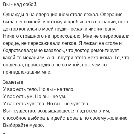
Вы - над собой.
Однажды я на операционном столе лежал. Операция
была несложной, и потому я пребывал в сознании, пока
доктор копался в моей груди - резал и чистил рану.
Ничего страшного не происходило. Мне не оперировали
сердце, не пересаживали легкое. Я лежал на столе и
бодрствовал; мне казалось, что доктор ремонтирует
какой-то механизм. А я - внутри этого механизма. То, что
он делал, происходило не со мной, но с чем-то
принадлежащим мне.
Заметьте:
У вас есть тело. Но вы - не тело.
У вас есть ум. Но вы - не ум.
У вас есть чувства. Но вы - не чувства.
Вы - существо, возвышающееся над всем этим,
способное выбирать и действовать по своему желанию.
Выбирайте мудро.