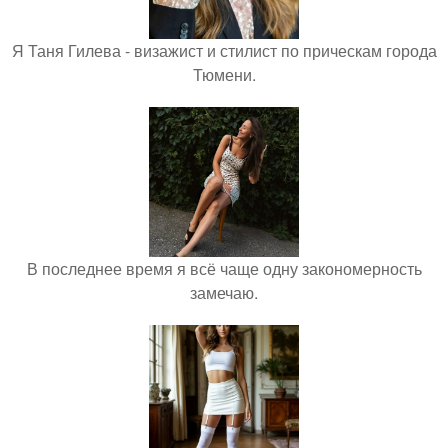
Я Таня Гилева - визажист и стилист по прическам города
Тюмени.
В последнее время я всё чаще одну закономерность
замечаю.