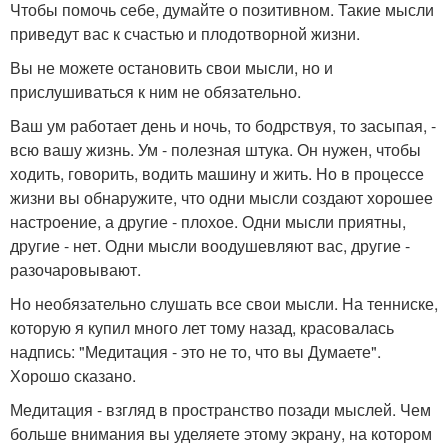
Чтобы помочь себе, думайте о позитивном. Такие мысли
приведут вас к счастью и плодотворной жизни.
Вы не можете остановить свои мысли, но и
прислушиваться к ним не обязательно.
Ваш ум работает день и ночь, то бодрствуя, то засыпая, -
всю вашу жизнь. Ум - полезная штука. Он нужен, чтобы
ходить, говорить, водить машину и жить. Но в процессе
жизни вы обнаружите, что одни мысли создают хорошее
настроение, а другие - плохое. Одни мысли приятны,
другие - нет. Одни мысли воодушевляют вас, другие -
разочаровывают.
Но необязательно слушать все свои мысли. На тенниске,
которую я купил много лет тому назад, красовалась
надпись: "Медитация - это не то, что вы Думаете".
Хорошо сказано.
Медитация - взгляд в пространство позади мыслей. Чем
больше внимания вы уделяете этому экрану, на котором