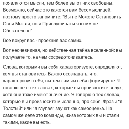
появляются мысли, тем более вы от них свободны.
Возможно, сейчас это кажется вам бессмыслицей,
поэтому просто запомните: "Вы не Можете Остановить
Свои Мысли, но и Прислушиваться к ним не
Обязательно".
Все вокруг вас - проекция вас самих.
Вот неочевидная, но действенная тайна вселенной: вы
получаете то, на чем сосредоточиваетесь.
Слова, которыми вы себя характеризуете, определяют,
кем вы становитесь. Важно осознавать, что,
характеризуя себя, вы тем самым себя формируете. Я
говорю не о тех словах, которые вы произносите вслух,
хотя они тоже имеют значение. Я говорю о тех словах,
которые вы произносите мысленно, про себя. Фразы "я
Толстый" или "я глупая" звучат как самооценка. На
самом же деле это команды, из-за которых вы и стали
такими, какие вы есть.