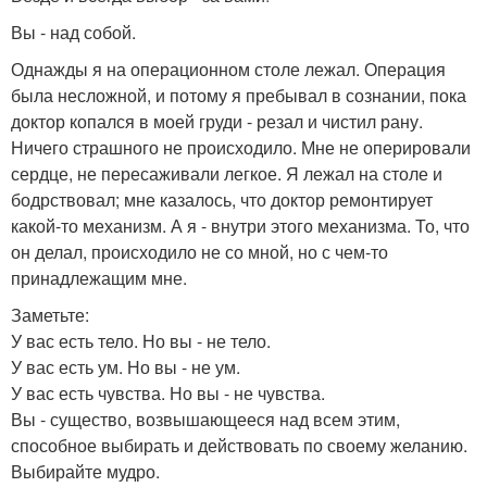
Вы - над собой.
Однажды я на операционном столе лежал. Операция
была несложной, и потому я пребывал в сознании, пока
доктор копался в моей груди - резал и чистил рану.
Ничего страшного не происходило. Мне не оперировали
сердце, не пересаживали легкое. Я лежал на столе и
бодрствовал; мне казалось, что доктор ремонтирует
какой-то механизм. А я - внутри этого механизма. То, что
он делал, происходило не со мной, но с чем-то
принадлежащим мне.
Заметьте:
У вас есть тело. Но вы - не тело.
У вас есть ум. Но вы - не ум.
У вас есть чувства. Но вы - не чувства.
Вы - существо, возвышающееся над всем этим,
способное выбирать и действовать по своему желанию.
Выбирайте мудро.