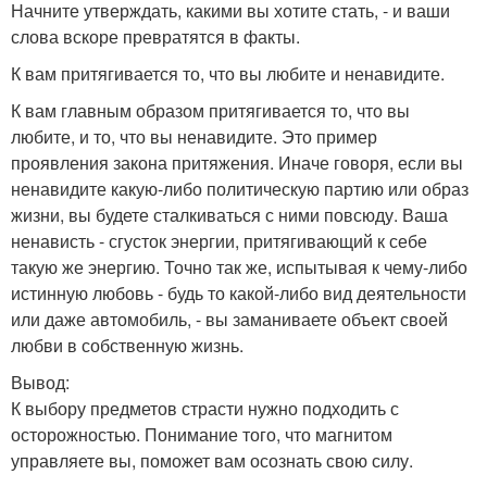
Начните утверждать, какими вы хотите стать, - и ваши
слова вскоре превратятся в факты.
К вам притягивается то, что вы любите и ненавидите.
К вам главным образом притягивается то, что вы
любите, и то, что вы ненавидите. Это пример
проявления закона притяжения. Иначе говоря, если вы
ненавидите какую-либо политическую партию или образ
жизни, вы будете сталкиваться с ними повсюду. Ваша
ненависть - сгусток энергии, притягивающий к себе
такую же энергию. Точно так же, испытывая к чему-либо
истинную любовь - будь то какой-либо вид деятельности
или даже автомобиль, - вы заманиваете объект своей
любви в собственную жизнь.
Вывод:
К выбору предметов страсти нужно подходить с
осторожностью. Понимание того, что магнитом
управляете вы, поможет вам осознать свою силу.