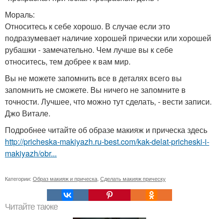
Мораль:
Относитесь к себе хорошо. В случае если это
подразумевает наличие хорошей прически или хорошей
рубашки - замечательно. Чем лучше вы к себе
относитесь, тем добрее к вам мир.
Вы не можете запомнить все в деталях всего вы
запомнить не сможете. Вы ничего не запомните в
точности. Лучшее, что можно тут сделать, - вести записи.
Джо Витале.
Подробнее читайте об образе макияж и прическа здесь
http://pricheska-makiyazh.ru-best.com/kak-delat-pricheski-i-
makiyazh/obr...
Категории:
Образ макияж и прическа
,
Сделать макияж прическу
Читайте также