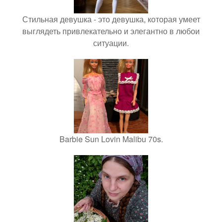
Стильная девушка - это девушка, которая умеет
выглядеть привлекательно и элегантно в любои
ситуации.
Barbie Sun Lovin Malibu 70s.