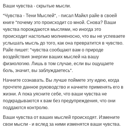
Ваши чувства - скрытые мысли.
"Чувства - Тени Мыслей", - писал Майкл райе в своей
книге "почему это происходит со мной. Снова? Ваши
чувства порождаются мыслями, но иногда это
происходит настолько молниеносно, что вы не успеваете
услышать мысль до того, как она превратится в чувство.
Райе пишет: "чувства сообщают вам о природе
воздействия энергии ваших мыслей на вашу
физиологию. Лишь в том случае, если вы ощущаете
боль, значит, вы заблуждаетесь".
Начните сознавать. Вы лучше поймете эту идею, когда
прочтете данное руководство и начнете применять его в
жизни. А пока уясните себе, что ваши чувства не
подкрадываются к вам без предупреждения, что они
поддаются контролю.
Ваши чувства от ваших мыслей происходят. Измените
свои мысли - и вслед за ними изменятся ваши чувства.