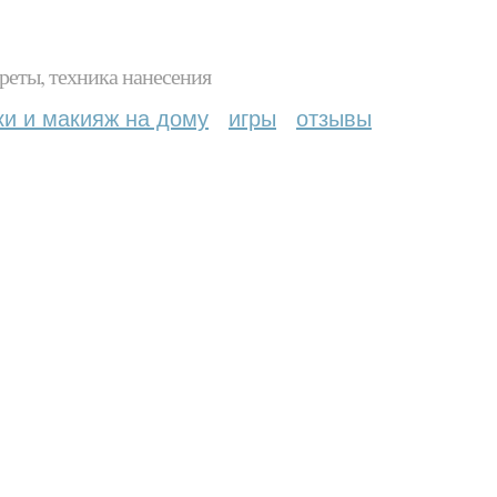
реты, техника нанесения
ки и макияж на дому
игры
отзывы