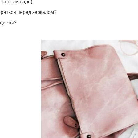
ж ( если надо).
ряться перед зеркалом?
 цветы?