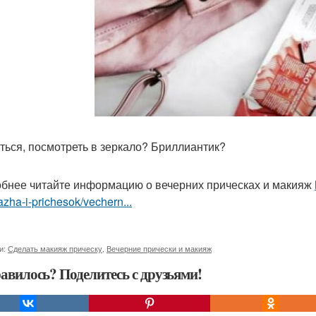
ться, посмотреть в зеркало? Бриллиантик?
бнее читайте информацию о вечерних прическах и макияж
zha-i-prichesok/vechern...
и:
Сделать макияж прическу
,
Вечерние прически и макияж
авилось? Поделитесь с друзьями!