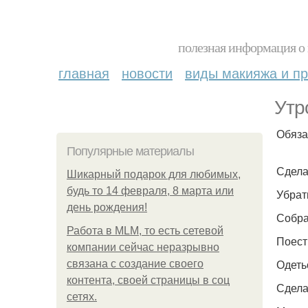
полезная информация о 
главная
новости
виды макияжа и пр
Утр
Обяза
Популярные материалы
Сдела
Шикарный подарок для любимых,
будь то 14 февраля, 8 марта или
Убрат
день рождения!
Собрат
Работа в MLM, то есть сетевой
Поест
компании сейчас неразрывно
Одеть
связана с создание своего
контента, своей страницы в соц
Сдела
сетях.