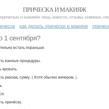
ПРИЧЕСКА И МАКИЯЖ
прическах и макияже лица, новости, отзывы, новинки, сек
ичесок
как делать прически и макияж
причес
о 1 сентября?
тельно встать пораньше.
ть ванные процедуры.
ь кровать.
ь рюкзак, сумку. ( Хотя обычно вечером, ).
ь.
ся.
ть причёску.