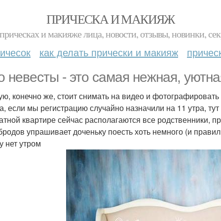
ПРИЧЕСКА И МАКИЯЖ
прическах и макияже лица, новости, отзывы, новинки, сек
ичесок
как делать прически и макияж
причес
о невесты - это самая нежная, уютна
ую, конечно же, стоит снимать на видео и фотографировать 
а, если мы регистрацию случайно назначили на 11 утра, тут 
атной квартире сейчас располагаются все родственники, пр
бродов упрашивает доченьку поесть хоть немного (и правиль
у нет утром