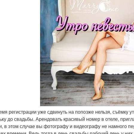
ремя регистрации уже сдвинуть на попозже нельзя, съёмку у
ьку до свадьбы. Арендовать красивый номер в отеле, пригл
ти, в этом случае вы фотографу и видеографу не намного п
сех времени. Ведь тогда в день свадьбы рабочий день у них 