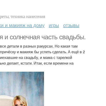
реты, техника нанесения
ки и макияж на дому
игры
отзывы
я и солнечная часть свадьбы.
все детали в разных ракурсах. Но какая там
причёску и макияж бы успеть сделать. А ещё в 2
иехавшие на свадьбу, и мама с тарелкой
но делает, кстати. Итак, если времени на