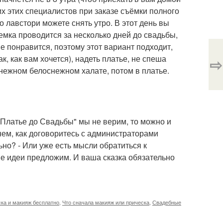
огих этих специалистов при заказе съёмки полного
о лавстори можете снять утро. В этот день вы
ъемка проводится за несколько дней до свадьбы,
не понравится, поэтому этот вариант подходит,
к, как вам хочется), надеть платье, не спеша
⇨
 нежном белоснежном халате, потом в платье.
 Платье до Свадьбы" мы не верим, то можно и
нем, как договоритесь с администраторами
ьно? - Или уже есть мысли обратиться к
е идеи предложим. И ваша сказка обязательно
ка и макияж бесплатно
,
Что сначала макияж или прическа
,
Свадебные