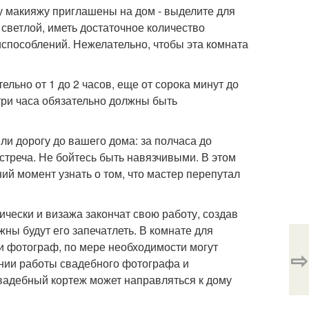
у макияжу приглашены на дом - выделите для
светлой, иметь достаточное количество
испособлений. Нежелательно, чтобы эта комната
ельно от 1 до 2 часов, еще от сорока минут до
три часа обязательно должны быть
ли дорогу до вашего дома: за полчаса до
стреча. Не бойтесь быть навязчивыми. В этом
ий момент узнать о том, что мастер перепутал
чески и визажа закончат свою работу, создав
ы будут его запечатлеть. В комнате для
 и фотограф, по мере необходимости могут
⇨
ении работы свадебного фотографа и
свадебный кортеж может направляться к дому