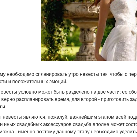
му необходимо спланировать утро невесты так, чтобы с пе
сти и положительных эмоций.
невесты условно может быть разделено на две части: ее сб
 верно распланировать время, для второй - приготовить за
ты.
 невесты являются, пожалуй, важнейшим этапом всей подго
ли иных свадебных аксессуаров свадьба вполне может состо
можна - именно поэтому данному этапу необходимо уделит