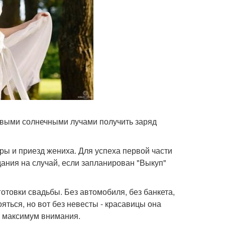
рвыми солнечными лучами получить заряд
оры и приезд жениха. Для успеха первой части
дания на случай, если запланирован "Выкуп"
товки свадьбы. Без автомобиля, без банкета,
яться, но вот без невесты - красавицы она
ь максимум внимания.