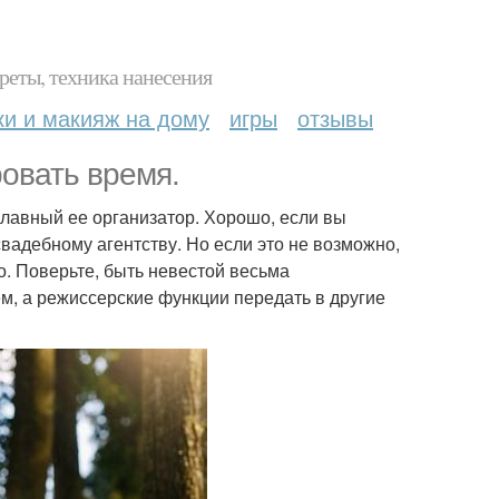
реты, техника нанесения
ки и макияж на дому
игры
отзывы
овать время.
 главный ее организатор. Хорошо, если вы
вадебному агентству. Но если это не возможно,
о. Поверьте, быть невестой весьма
м, а режиссерские функции передать в другие