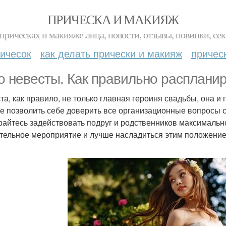
ПРИЧЕСКА И МАКИЯЖ
прическах и макияже лица, новости, отзывы, новинки, сек
ичесок
как делать прически и макияж
причес
о невесты. Как правильно распланир
та, как правило, не только главная героиня свадьбы, она и
е позволить себе доверить все организационные вопросы с
райтесь задействовать подруг и родственников максимальн
тельное мероприятие и лучше насладиться этим положение