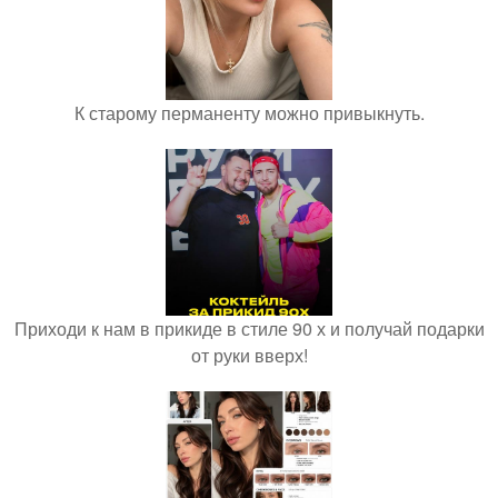
К старому перманенту можно привыкнуть.
Приходи к нам в прикиде в стиле 90 х и получай подарки
от руки вверх!