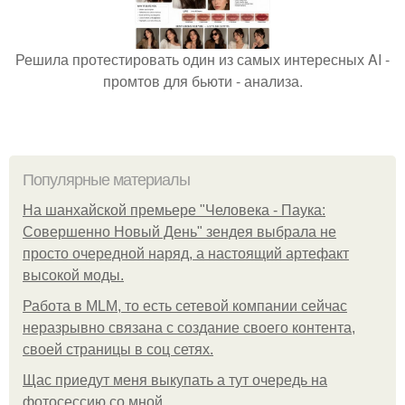
Решила протестировать один из самых интересных AI -
промтов для бьюти - анализа.
Популярные материалы
На шанхайской премьере "Человека - Паука:
Совершенно Новый День" зендея выбрала не
просто очередной наряд, а настоящий артефакт
высокой моды.
Работа в MLM, то есть сетевой компании сейчас
неразрывно связана с создание своего контента,
своей страницы в соц сетях.
Щас приедут меня выкупать а тут очередь на
фотосессию со мной.