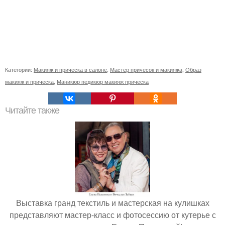
Категории:
Макияж и прическа в салоне
,
Мастер причесок и макияжа
,
Образ
макияж и прическа
,
Маникюр педикюр макияж прическа
Читайте также
Выставка гранд текстиль и мастерская на кулишках
представляют мастер-класс и фотосессию от кутерье с