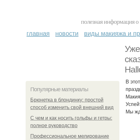
полезная информация о 
главная
новости
виды макияжа и пр
Уже
ска
Hal
В это
празд
Популярные материалы
Макия
Брюнетка в блондинку: простой
Успей
способ изменить свой внешний вид
Мы жд
С чем и как носить гольфы и гетры:
полное руководство
Профессиональное мелирование