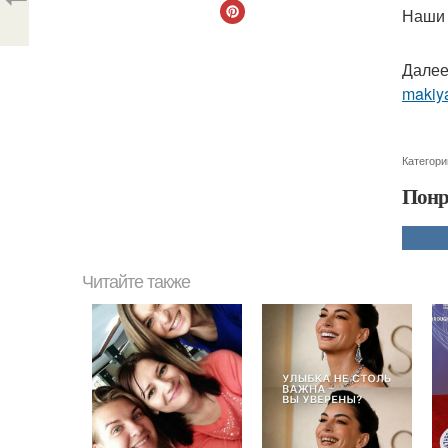
Наши 
Далее
makiya
Категори
Понр
Читайте также