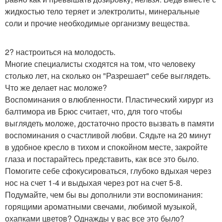
жидкостью тело теряет и электролиты, минеральные
соли и прочие необходимые организму вещества.
2? настроиться на молодость.
Многие специалисты сходятся на том, что человеку
столько лет, на сколько он "Разрешает" себе выглядеть.
Что же делает нас моложе?
Воспоминания о влюбленности. Пластический хирург из
балтимора ив Брюс считает, что, для того чтобы
выглядеть моложе, достаточно просто вызвать в памяти
воспоминания о счастливой любви. Сядьте на 20 минут
в удобное кресло в тихом и спокойном месте, закройте
глаза и постарайтесь представить, как все это было.
Помогите себе сфокусироваться, глубоко вдыхая через
нос на счет 1-4 и выдыхая через рот на счет 5-8.
Подумайте, чем бы вы дополнили эти воспоминания:
горящими ароматными свечами, любимой музыкой,
охапками цветов? Однажды у вас все это было?