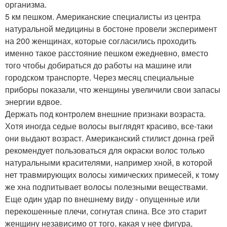
организма.
5 км пешком. Американские специалисты из центра
натуральной медицины в бостоне провели эксперимент
на 200 женщинах, которые согласились проходить
именно такое расстояние пешком ежедневно, вместо
того чтобы добираться до работы на машине или
городском транспорте. Через месяц специальные
приборы показали, что женщины увеличили свои запасы
энергии вдвое.
Держать под контролем внешние признаки возраста.
Хотя иногда седые волосы выглядят красиво, все-таки
они выдают возраст. Американский стилист донна грей
рекомендует пользоваться для окраски волос только
натуральными красителями, например хной, в которой
нет травмирующих волосы химических примесей, к тому
же хна подпитывает волосы полезными веществами.
Еще один удар по внешнему виду - опущенные или
перекошенные плечи, согнутая спина. Все это старит
женщину независимо от того, какая у нее фигура,