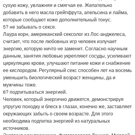
сухую кожу, увлажняя и смягчая ее. Желательно
добавить в него масла грейпфрута, апельсина и лайма,
которые сообщают коже дополнительный тонус.
5? не забывать о сексе.
Лаура корн, американский сексолог из Лос-анджелеса,
считает, что после любовных игр человек излучает
энергию, которую ничто не заменит. Согласно научным
данным, занятия любовью укрепляют сосуды, усиливают
циркуляцию крови, улучшают питание кожи и снабжение
ее кислородом. Регулярный секс способен лет на восемь
уменьшить биологический возраст женщины, да и
мужчины тоже.
6? подпитываться энергией.
Человек, который энергично движется, демонстрируя
упругую походку и блеск в глазах, конечно же, заставляет
окружающих забыть о своем возрасте. Для этого
необходима подпитка энергией из натуральных
источников.