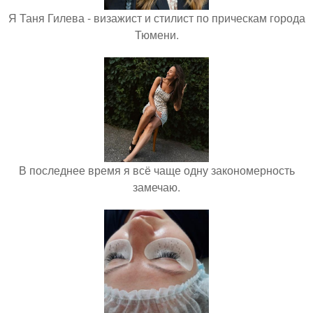
Я Таня Гилева - визажист и стилист по прическам города
Тюмени.
В последнее время я всё чаще одну закономерность
замечаю.