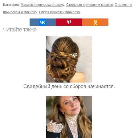
Категории:
Макияж и прическа в школу
,
Стильные прически и макияж
,
Стилист по
прическам и макияжу
,
Образ макияж и прическа
Читайте также
Свадебный день со сборов начинается.