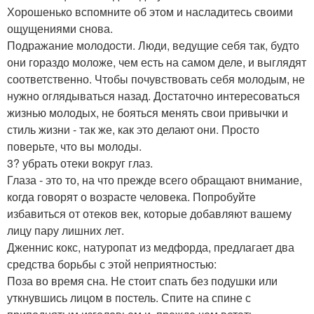
Хорошенько вспомните об этом и насладитесь своими
ощущениями снова.
Подражание молодости. Люди, ведущие себя так, будто
они гораздо моложе, чем есть на самом деле, и выглядят
соответственно. Чтобы почувствовать себя молодым, не
нужно оглядываться назад. Достаточно интересоваться
жизнью молодых, не бояться менять свои привычки и
стиль жизни - так же, как это делают они. Просто
поверьте, что вы молоды.
3? убрать отеки вокруг глаз.
Глаза - это то, на что прежде всего обращают внимание,
когда говорят о возрасте человека. Попробуйте
избавиться от отеков век, которые добавляют вашему
лицу пару лишних лет.
Дженнис кокс, натуропат из медфорда, предлагает два
средства борьбы с этой неприятностью:
Поза во время сна. Не стоит спать без подушки или
уткнувшись лицом в постель. Спите на спине с