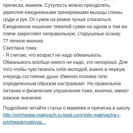
прическа, макияж. Сутулость можно преодолеть,
укрепляя ежедневными тренировками мышцы спины,
груди и рук. От сумок на ремне лучше отказаться.
Ежедневное ношение тяжелой сумки на одном и том же
плече закрепляет неправильную, старушечью осанку.
7? личное мнение.
Светлана тома:
- Я считаю, что возраст не надо обманывать.
Обманывать вообще никого не надо, это нехорошо. Для
того чтобы чувствовать себя молодой, важно в первую
очередь состояние души. Именно психика тело
определенным образом настраивает. Но правильное
питание и физические упражнения тоже, конечно, имеют
важное значение.
Подробнее читайте статьи о макияже и прическа в школу
http://pricheska-makiyazh.ru-best.com/vidy-makiyazha-i-
prichesok/makiyaz...