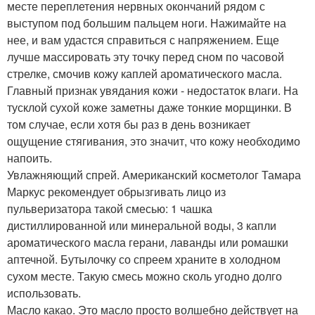
месте переплетения нервных окончаний рядом с
выступом под большим пальцем ноги. Нажимайте на
нее, и вам удастся справиться с напряжением. Еще
лучше массировать эту точку перед сном по часовой
стрелке, смочив кожу каплей ароматического масла.
Главный признак увядания кожи - недостаток влаги. На
тусклой сухой коже заметны даже тонкие морщинки. В
том случае, если хотя бы раз в день возникает
ощущение стягивания, это значит, что кожу необходимо
напоить.
Увлажняющий спрей. Американский косметолог Тамара
Маркус рекомендует обрызгивать лицо из
пульверизатора такой смесью: 1 чашка
дистиллированной или минеральной воды, 3 капли
ароматического масла герани, лаванды или ромашки
аптечной. Бутылочку со спреем храните в холодном
сухом месте. Такую смесь можно сколь угодно долго
использовать.
Масло какао. Это масло просто волшебно действует на