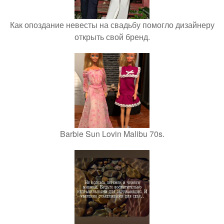
Как опоздание невесты на свадьбу помогло дизайнеру
открыть свой бренд.
Barbie Sun Lovin Malibu 70s.