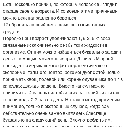
Есть несколько причин, по которым человек выглядит
старше своего возраста. И со всеми этими причинами
можно целенаправленно бороться:
1? сбросить лишний вес с помощью мочегонных
средств.
Нередко наш возраст увеличивают 1, 5-2, 5 кг веса,
связанные исключительно с избытком жидкости в
организме. От них можно избавиться буквально за один
день с помощью мочегонных трав. Дэниель Мюррей,
президент американского фитотерапевтического
экспериментального центра, рекомендует с этой целью
принимать хвощ полевой или корень одуванчика по 1 г в
капсулах дважды за день. Вместо капсул можно
принимать 12 капель настойки этих растений на стакан
теплой воды 2-3 раза в день. Но такой метод применим ,
внимание, только в экстренных случаях, когда вам
действительно очень важно выглядеть блестяще
буквально на следующий день. Злоупотреблять им,
равно как и превышать дозировку, нельзя. Ведь вместе с