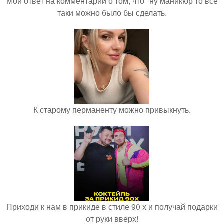
Мой ответ на комментарий о том, что "ну маникюр то всё
таки можно было бы сделать.
К старому перманенту можно привыкнуть.
Приходи к нам в прикиде в стиле 90 х и получай подарки
от руки вверх!