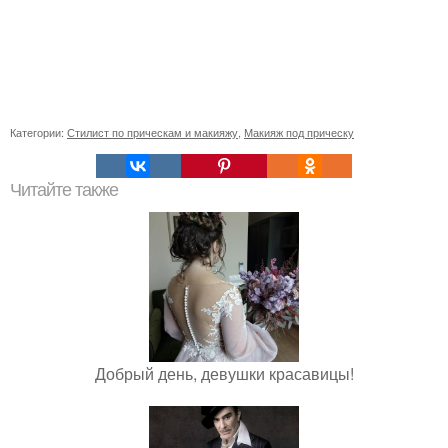
Категории:
Стилист по прическам и макияжу
,
Макияж под прическу
Читайте также
Добрый день, девушки красавицы!