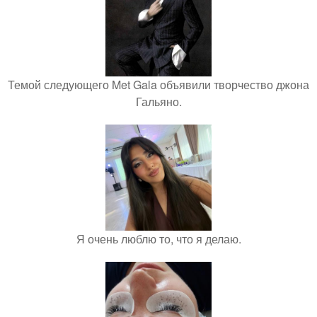
Темой следующего Met Gala объявили творчество джона
Гальяно.
Я очень люблю то, что я делаю.