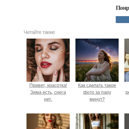
Понр
Читайте также
Привет, красотка!
Как сделать такое
Зима есть, снега
фото за пару
р
нет.
минут?