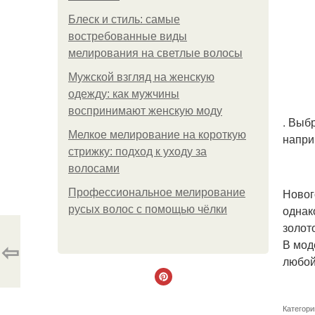
Блеск и стиль: самые
востребованные виды
мелирования на светлые волосы
Мужской взгляд на женскую
одежду: как мужчины
воспринимают женскую моду
. Выб
Мелкое мелирование на короткую
напри
стрижку: подход к уходу за
волосами
Новог
Профессиональное мелирование
однак
русых волос с помощью чёлки
золот
⇦
В мод
любой
Категори