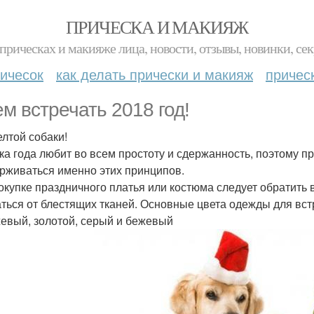
ПРИЧЕСКА И МАКИЯЖ
прическах и макияже лица, новости, отзывы, новинки, сек
ичесок
как делать прически и макияж
причес
ем встречать 2018 год!
елтой собаки!
ка года любит во всем простоту и сдержанность, поэтому п
рживаться именно этих принципов.
окупке праздничного платья или костюма следует обратить
аться от блестящих тканей. Основные цвета одежды для вст
евый, золотой, серый и бежевый