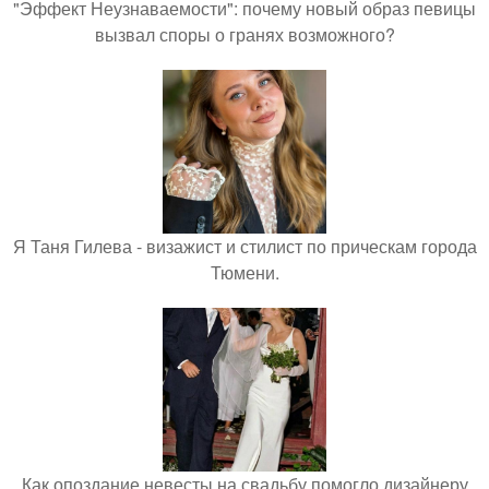
"Эффект Неузнаваемости": почему новый образ певицы
вызвал споры о гранях возможного?
Я Таня Гилева - визажист и стилист по прическам города
Тюмени.
Как опоздание невесты на свадьбу помогло дизайнеру