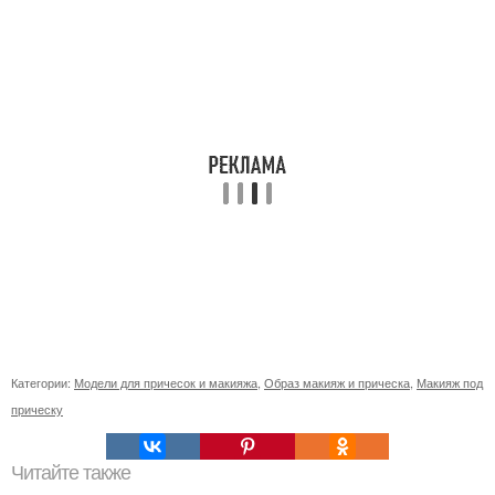
Категории:
Модели для причесок и макияжа
,
Образ макияж и прическа
,
Макияж под
прическу
Читайте также