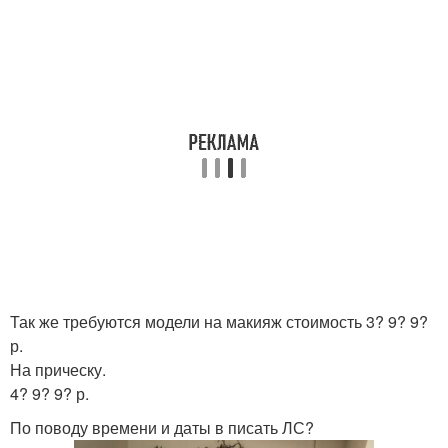
Так же требуются модели на макияж стоимость 3? 9? 9?
р.
На прическу.
4? 9? 9? р.
По поводу времени и даты в писать ЛС?