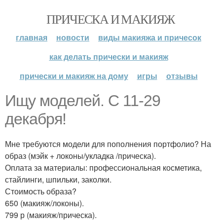
ПРИЧЕСКА И МАКИЯЖ
главная
новости
виды макияжа и причесок
как делать прически и макияж
прически и макияж на дому
игры
отзывы
Ищу моделей. С 11-29
декабря!
Мне требуются модели для пополнения портфолио? На
образ (мэйк + локоны/укладка /прическа).
Оплата за материалы: профессиональная косметика,
стайлинги, шпильки, заколки.
Стоимость образа?
650 (макияж/локоны).
799 р (макияж/прическа).