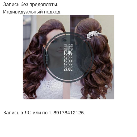
Запись без предоплаты.
Индивидуальный подход.
Запись в ЛС или по т. 89178412125.