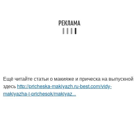
Ещё читайте статьи о макияже и прическа на выпускной
здесь
http://pricheska-makiyazh.ru-best.com/vidy-
makiyazha-i-prichesok/makiyaz...