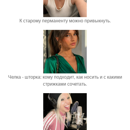
К старому перманенту можно привыкнуть.
Челка - шторка: кому подходит, как носить и с какими
стрижками сочетать.