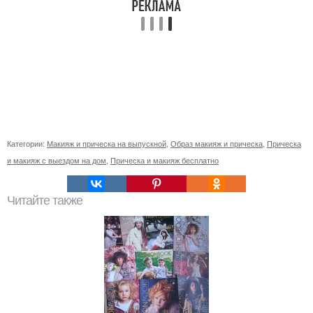
Категории:
Макияж и прическа на выпускной
,
Образ макияж и прическа
,
Прическа
и макияж с выездом на дом
,
Прическа и макияж бесплатно
Читайте также