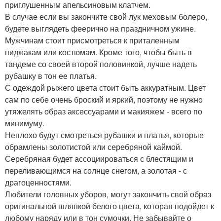
приглушенным апельсиновым клатчем.
В случае если вы закончите свой лук меховым болеро,
будете выглядеть феерично на праздничном ужине.
Мужчинам стоит присмотреться к приталенным
пиджакам или костюмам. Кроме того, чтобы быть в
тандеме со своей второй половинкой, лучше надеть
рубашку в тон ее платья.
С одеждой рыжего цвета стоит быть аккуратным. Цвет
сам по себе очень броский и яркий, поэтому не нужно
утяжелять образ аксессуарами и макияжем - всего по
минимуму.
Неплохо будут смотреться рубашки и платья, которые
обрамлены золотистой или серебряной каймой.
Серебряная будет ассоциироваться с блестящим и
переливающимся на солнце снегом, а золотая - с
драгоценностями.
Любители головных уборов, могут закончить свой образ
оригинальной шляпкой белого цвета, которая подойдет к
любому наряду или в тон сумочки. Не забывайте о