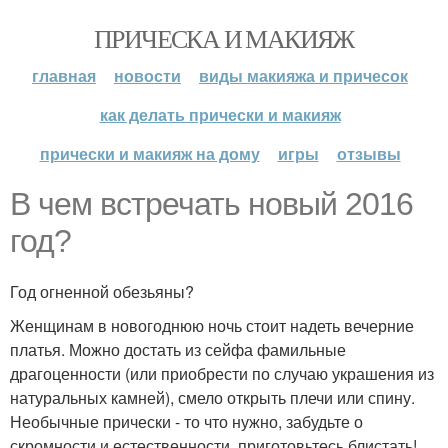
ПРИЧЕСКА И МАКИЯЖ
главная
новости
виды макияжа и причесок
как делать прически и макияж
прически и макияж на дому
игры
отзывы
В чем встречать новый 2016
год?
Год огненной обезьяны?
Женщинам в новогоднюю ночь стоит надеть вечерние
платья. Можно достать из сейфа фамильные
драгоценности (или приобрести по случаю украшения из
натуральных камней), смело открыть плечи или спину.
Необычные прически - то что нужно, забудьте о
скромности и естественности, приготовьтесь блистать!