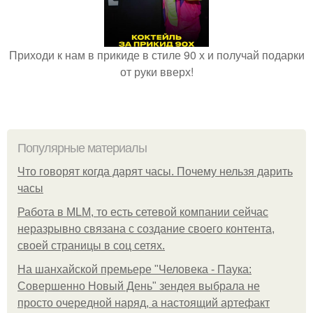
Приходи к нам в прикиде в стиле 90 х и получай подарки
от руки вверх!
Популярные материалы
Что говорят когда дарят часы. Почему нельзя дарить
часы
Работа в MLM, то есть сетевой компании сейчас
неразрывно связана с создание своего контента,
своей страницы в соц сетях.
На шанхайской премьере "Человека - Паука:
Совершенно Новый День" зендея выбрала не
просто очередной наряд, а настоящий артефакт