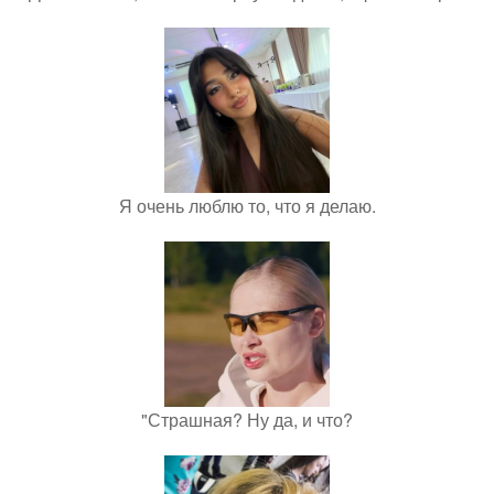
Я очень люблю то, что я делаю.
"Страшная? Ну да, и что?