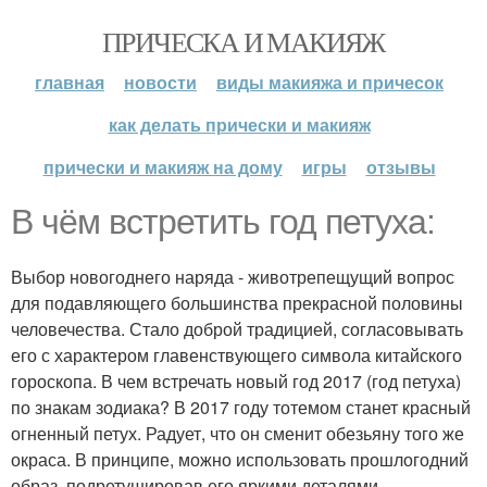
ПРИЧЕСКА И МАКИЯЖ
главная
новости
виды макияжа и причесок
как делать прически и макияж
прически и макияж на дому
игры
отзывы
В чём встретить год петуха:
Выбор новогоднего наряда - животрепещущий вопрос
для подавляющего большинства прекрасной половины
человечества. Стало доброй традицией, согласовывать
его с характером главенствующего символа китайского
гороскопа. В чем встречать новый год 2017 (год петуха)
по знакам зодиака? В 2017 году тотемом станет красный
огненный петух. Радует, что он сменит обезьяну того же
окраса. В принципе, можно использовать прошлогодний
образ, подретушировав его яркими деталями