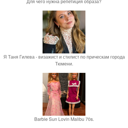
Для чего нужна репетиция образа?
Я Таня Гилева - визажист и стилист по прическам города
Тюмени.
Barbie Sun Lovin Malibu 70s.