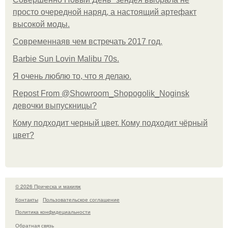
просто очередной наряд, а настоящий артефакт
высокой моды.
Современнаяв чем встречать 2017 год.
Barbie Sun Lovin Malibu 70s.
Я очень люблю то, что я делаю.
Repost From @Showroom_Shopogolik_Noginsk
девочки выпускницы?
Кому подходит черный цвет. Кому подходит чёрный
цвет?
© 2026 Прическа и макияж
Контакты
Пользовательское соглашение
Политика конфидециальности
Обратная связь