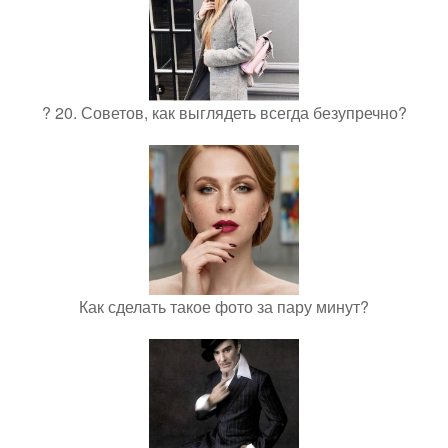
? 20. Советов, как выглядеть всегда безупречно?
Как сделать такое фото за пару минут?