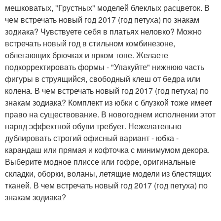
мешковатых, "Грустных" моделей блеклых расцветок. В
чем встречать новый год 2017 (год петуха) по знакам
зодиака? Чувствуете себя в платьях неловко? Можно
встречать новый год в стильном комбинезоне,
облегающих брючках и ярком топе. Желаете
подкорректировать формы - "Упакуйте" нижнюю часть
фигуры в струящийся, свободный клеш от бедра или
колена. В чем встречать новый год 2017 (год петуха) по
знакам зодиака? Комплект из юбки с блузкой тоже имеет
право на существование. В новогоднем исполнении этот
наряд эффектной обуви требует. Нежелательно
дублировать строгий офисный вариант - юбка -
карандаш или прямая и кофточка с минимумом декора.
Выберите модное плиссе или гофре, оригинальные
складки, оборки, воланы, летящие модели из блестящих
тканей. В чем встречать новый год 2017 (год петуха) по
знакам зодиака?