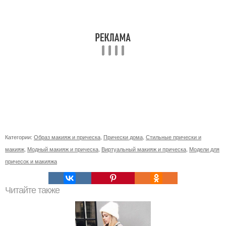
Категории:
Образ макияж и прическа
,
Прически дома
,
Стильные прически и
макияж
,
Модный макияж и прическа
,
Виртуальный макияж и прическа
,
Модели для
причесок и макияжа
Читайте также