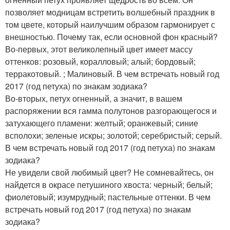
позволяет модницам встретить волшебный праздник в
том цвете, который наилучшим образом гармонирует с
внешностью. Почему так, если основной фон красный?
Во-первых, этот великолепный цвет имеет массу
оттенков: розовый, коралловый; алый; бордовый;
терракотовый. ; Малиновый. В чем встречать новый год
2017 (год петуха) по знакам зодиака?
Во-вторых, петух огненный, а значит, в вашем
распоряжении вся гамма полутонов разгорающегося и
затухающего пламени: желтый; оранжевый; синие
всполохи; зеленые искры; золотой; серебристый; серый.
В чем встречать новый год 2017 (год петуха) по знакам
зодиака?
Не увидели свой любимый цвет? Не сомневайтесь, он
найдется в окрасе петушиного хвоста: черный; белый;
фиолетовый; изумрудный; пастельные оттенки. В чем
встречать новый год 2017 (год петуха) по знакам
зодиака?