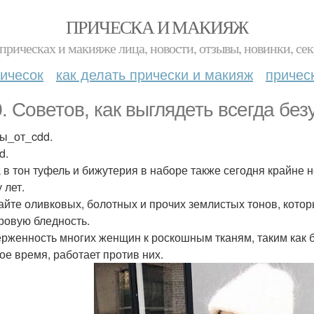
ПРИЧЕСКА И МАКИЯЖ
прическах и макияже лица, новости, отзывы, новинки, сек
ичесок
как делать прически и макияж
причес
0. Советов, как выглядеть всегда бе
ы_от_cdd.
d.
 в тон туфель и бижутерия в наборе также сегодня крайне 
 лет.
айте оливковых, болотных и прочих землистых тонов, кото
ровую бледность.
рженность многих женщин к роскошным тканям, таким как ба
ое время, работает против них.