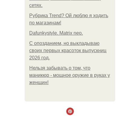
сетях.
Рубрика Trend? Ой люблю я ходить
по магазинам!
Dafunkystyle. Matrix neo.
С опозданием, но выкладываю
своих первых красоток выпускниц
2026 год.
Нельзя забывать о том, что
маникюр - мощное оружие в руках у
женщин!