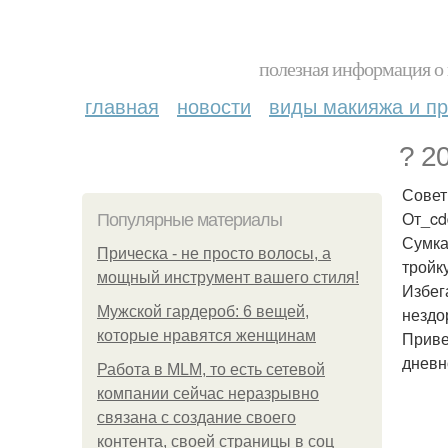
полезная информация о 
главная
новости
виды макияжа и пр
? 2
Совет
От_cd
Популярные материалы
Сумка
Прическа - не просто волосы, а
тройку
мощный инструмент вашего стиля!
Избег
Мужской гардероб: 6 вещей,
нездо
которые нравятся женщинам
Приве
дневн
Работа в MLM, то есть сетевой
компании сейчас неразрывно
связана с создание своего
контента, своей страницы в соц