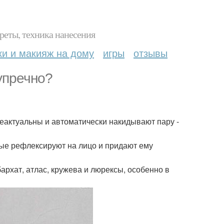
реты, техника нанесения
ки и макияж на дому
игры
отзывы
зупречно?
неактуальны и автоматически накидывают пару -
рые рефлексируют на лицо и придают ему
рхат, атлас, кружева и люрексы, особенно в