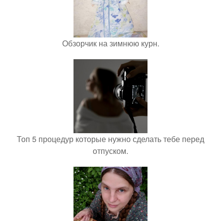
Обзорчик на зимнюю курн.
Топ 5 процедур которые нужно сделать тебе перед
отпуском.