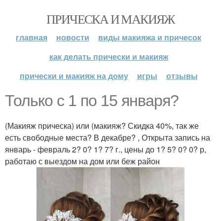
ПРИЧЕСКА И МАКИЯЖ
главная
новости
виды макияжа и причесок
как делать прически и макияж
прически и макияж на дому
игры
отзывы
Только с 1 по 15 января?
(Макияж прическа) или (макияж? Скидка 40%, так же
есть свободные места? В декабре? , Открыта запись на
январь - февраль 2? 0? 1? 7? г., цены до 1? 5? 0? 0? р,
работаю с выездом на дом или беж район