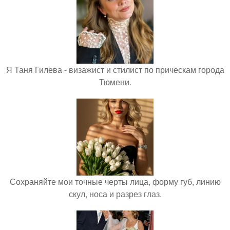
Я Таня Гилева - визажист и стилист по прическам города
Тюмени.
Сохраняйте мои точные черты лица, форму губ, линию
скул, носа и разрез глаз.