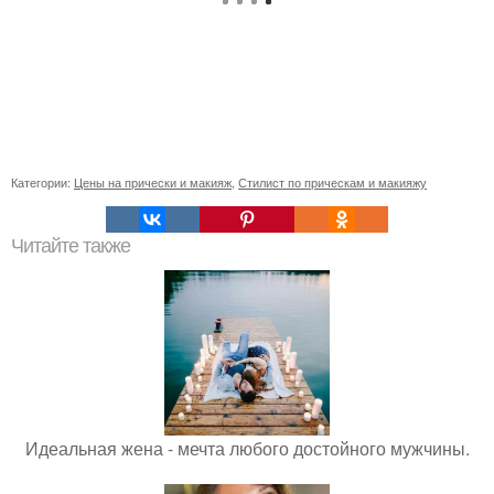
Категории:
Цены на прически и макияж
,
Стилист по прическам и макияжу
Читайте также
Идеальная жена - мечта любого достойного мужчины.