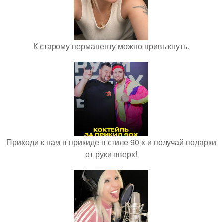
К старому перманенту можно привыкнуть.
Приходи к нам в прикиде в стиле 90 х и получай подарки
от руки вверх!