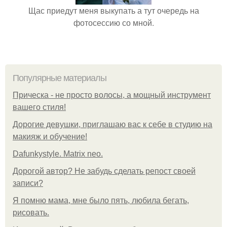
Щас приедут меня выкупать а тут очередь на
фотосессию со мной.
Популярные материалы
Прическа - не просто волосы, а мощный инструмент
вашего стиля!
Дорогие девушки, приглашаю вас к себе в студию на
макияж и обучение!
Dafunkystyle. Matrix neo.
Дорогой автор? Не забудь сделать репост своей
записи?
Я помню мама, мне было пять, любила бегать,
рисовать.