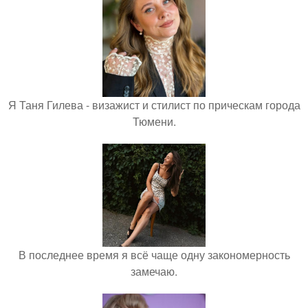
Я Таня Гилева - визажист и стилист по прическам города
Тюмени.
В последнее время я всё чаще одну закономерность
замечаю.