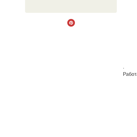
.
Работ