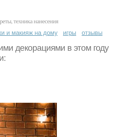
реты, техника нанесения
ки и макияж на дому
игры
отзывы
ними декорациями в этом году
и: