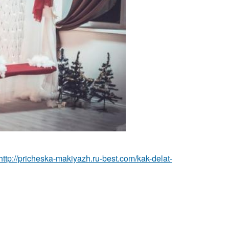
http://pricheska-makiyazh.ru-best.com/kak-delat-