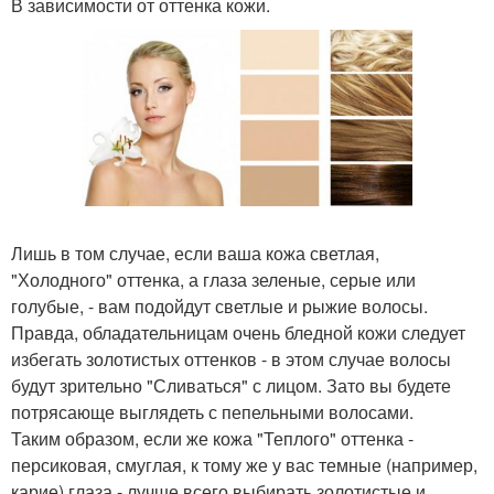
В зависимости от оттенка кожи.
Лишь в том случае, если ваша кожа светлая,
"Холодного" оттенка, а глаза зеленые, серые или
голубые, - вам подойдут светлые и рыжие волосы.
Правда, обладательницам очень бледной кожи следует
избегать золотистых оттенков - в этом случае волосы
будут зрительно "Сливаться" с лицом. Зато вы будете
потрясающе выглядеть с пепельными волосами.
Таким образом, если же кожа "Теплого" оттенка -
персиковая, смуглая, к тому же у вас темные (например,
карие) глаза - лучше всего выбирать золотистые и