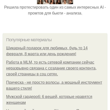
Решила протестировать один из самых интересных AI -
промтов для бьюти - анализа.
Популярные материалы
Шикарный подарок для любимых, будь то 14
февраля, 8 марта или день рождения!
Работа в MLM, то есть сетевой компании сейчас
неразрывно связана с создание своего контента,
своей страницы в соц сетях.
Прическа - не просто волосы, а мощный инструмент
вашего стиля!
Мужской гардероб: 6 вещей, которые нравятся
женщинам