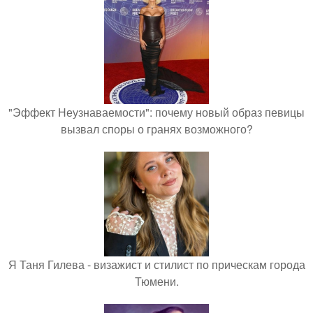
"Эффект Неузнаваемости": почему новый образ певицы
вызвал споры о гранях возможного?
Я Таня Гилева - визажист и стилист по прическам города
Тюмени.