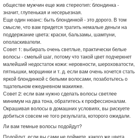
обществе мужчин еще жив стереотип: блондинка -
значит, глупенькая и несерьезная.
Еще один нюанс: быть блондинкой - это дорого. В том
смысле, что вам придется тратить немалые деньги на
поддержание цвета: краски, бальзамы, шампуни,
ополаскиватели.
Совет 1: выбирать очень светлые, практически белые
волосы - смелый шаг, потому что такой цвет подчеркнет
малейший недостаток кожи: неровности, шероховатости,
пятнышки, морщинки и т. д. если вам очень хочется стать
яркой блондинкой с белыми волосами, позаботьтесь о
тщательном ежедневном макияже.
Совет 2: если вам нужно сделать волосы светлее
минимум на два тона, обратитесь к профессионалам.
Окрашивая волосы в домашних условиях, вы рискуете
добиться совсем не того результата, которого ожидали.
Ли вам темные волосы подойдут?
Подойдут, если вы сами не поймете, какого же цвета