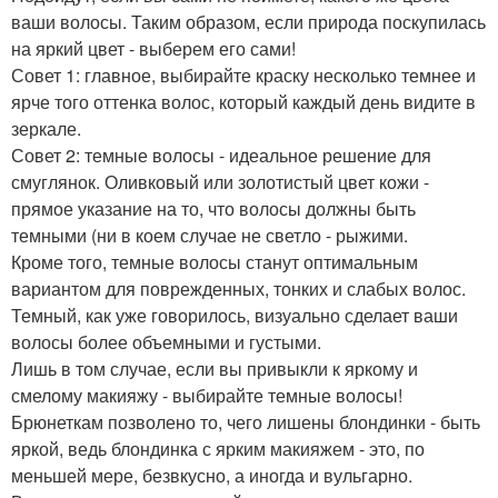
ваши волосы. Таким образом, если природа поскупилась
на яркий цвет - выберем его сами!
Совет 1: главное, выбирайте краску несколько темнее и
ярче того оттенка волос, который каждый день видите в
зеркале.
Совет 2: темные волосы - идеальное решение для
смуглянок. Оливковый или золотистый цвет кожи -
прямое указание на то, что волосы должны быть
темными (ни в коем случае не светло - рыжими.
Кроме того, темные волосы станут оптимальным
вариантом для поврежденных, тонких и слабых волос.
Темный, как уже говорилось, визуально сделает ваши
волосы более объемными и густыми.
Лишь в том случае, если вы привыкли к яркому и
смелому макияжу - выбирайте темные волосы!
Брюнеткам позволено то, чего лишены блондинки - быть
яркой, ведь блондинка с ярким макияжем - это, по
меньшей мере, безвкусно, а иногда и вульгарно.