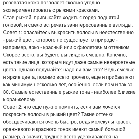
розоватая кожа позволяет сколько угодно
экспериментировать с рыжими красками.
Став рыжей, привыкайте ходить с гордо поднятой
головой, и смело встречать заинтересованные взгляды.
Совет 1: опасайтесь выкрасить волосы в неестественно
- рыжий цвет, которого не существует в природе -
например, ярко - красный или с фиолетовым оттенком.
Скорее всего, вы будете выглядеть смешно. Конечно,
есть такие лица, которым идут даже самые невероятные
цвета, однако подумайте: надо ли вам это? Ведь смелые
и яркие цвета, помимо всего прочего, еще и прибавляют
как минимум несколько лет, особенно, если вам и так за
30. Самые естественные рыжие тона - наиболее близкие
к оранжевому.
Совет 2: что еще нужно помнить, если вам хочется
покрасить волосы в рыжий цвет? Такие оттенки
обесцвечиваются очень быстро, ведь молекулы красок
оранжевого и красного тонов имеют самый большой
размер, а значит, труднее всего удерживаются на