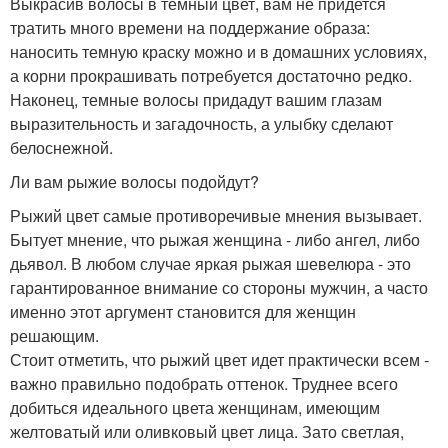
Выкрасив волосы в темный цвет, вам не придется
тратить много времени на поддержание образа:
наносить темную краску можно и в домашних условиях,
а корни прокрашивать потребуется достаточно редко.
Наконец, темные волосы придадут вашим глазам
выразительность и загадочность, а улыбку сделают
белоснежной.
Ли вам рыжие волосы подойдут?
Рыжий цвет самые противоречивые мнения вызывает.
Бытует мнение, что рыжая женщина - либо ангел, либо
дьявол. В любом случае яркая рыжая шевелюра - это
гарантированное внимание со стороны мужчин, а часто
именно этот аргумент становится для женщин
решающим.
Стоит отметить, что рыжий цвет идет практически всем -
важно правильно подобрать оттенок. Труднее всего
добиться идеального цвета женщинам, имеющим
желтоватый или оливковый цвет лица. Зато светлая,