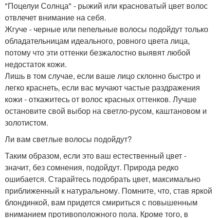
"Поцелуи Солнца" - рыжий или красноватый цвет волос
отвлечет внимание на себя.
Жгуче - черные или пепельные волосы подойдут только
обладательницам идеального, ровного цвета лица,
потому что эти оттенки безжалостно выявят любой
недостаток кожи.
Лишь в том случае, если ваше лицо склонно быстро и
легко краснеть, если вас мучают частые раздражения
кожи - откажитесь от волос красных оттенков. Лучше
остановите свой выбор на светло-русом, каштановом и
золотистом.
Ли вам светлые волосы подойдут?
Таким образом, если это ваш естественный цвет -
значит, без сомнения, подойдут. Природа редко
ошибается. Старайтесь подобрать цвет, максимально
приближенный к натуральному. Помните, что, став яркой
блондинкой, вам придется смириться с повышенным
вниманием противоположного пола. Кроме того, в