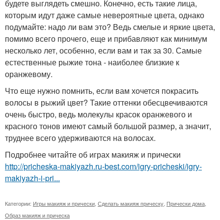
будете выглядеть смешно. Конечно, есть такие лица,
которым идут даже самые невероятные цвета, однако
подумайте: надо ли вам это? Ведь смелые и яркие цвета,
помимо всего прочего, еще и прибавляют как минимум
несколько лет, особенно, если вам и так за 30. Самые
естественные рыжие тона - наиболее близкие к
оранжевому.
Что еще нужно помнить, если вам хочется покрасить
волосы в рыжий цвет? Такие оттенки обесцвечиваются
очень быстро, ведь молекулы красок оранжевого и
красного тонов имеют самый большой размер, а значит,
труднее всего удерживаются на волосах.
Подробнее читайте об играх макияж и прически
http://pricheska-makiyazh.ru-best.com/igry-pricheski/igry-
makiyazh-i-pri...
Категории:
Игры макияж и прически
,
Сделать макияж прическу
,
Прически дома
,
Образ макияж и прическа