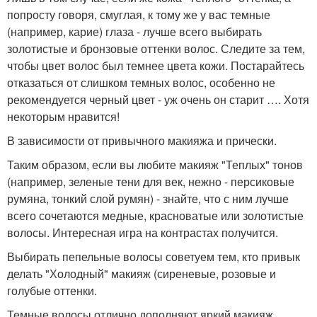
попросту говоря, смуглая, к тому же у вас темные
(например, карие) глаза - лучше всего выбирать
золотистые и бронзовые оттенки волос. Следите за тем,
чтобы цвет волос был темнее цвета кожи. Постарайтесь
отказаться от слишком темных волос, особенно не
рекомендуется черный цвет - уж очень он старит …. Хотя
некоторым нравится!
В зависимости от привычного макияжа и прически.
Таким образом, если вы любите макияж "Теплых" тонов
(например, зеленые тени для век, нежно - персиковые
румяна, тонкий слой румян) - знайте, что с ним лучше
всего сочетаются медные, красноватые или золотистые
волосы. Интересная игра на контрастах получится.
Выбирать пепельные волосы советуем тем, кто привык
делать "Холодный" макияж (сиреневые, розовые и
голубые оттенки.
Темные волосы отлично дополняют яркий макияж,