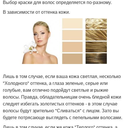
Выбор краски для волос определяется по-разному.
В зависимости от оттенка кожи.
Лишь в том случае, если ваша кожа светлая, несколько
"Холодного" оттенка, а глаза зеленые, серые или
голубые, вам отлично подойдут светлые и рыжие
волосы. Правда, обладательницам очень бледной кожи
следует избегать золотистых оттенков - в этом случае
волосы будут зрительно "Сливаться" с лицом. Зато вы
будете потрясающе выглядеть с пепельными волосами.
Лишь в том случае, если же кожа "Теплого" оттенка, а