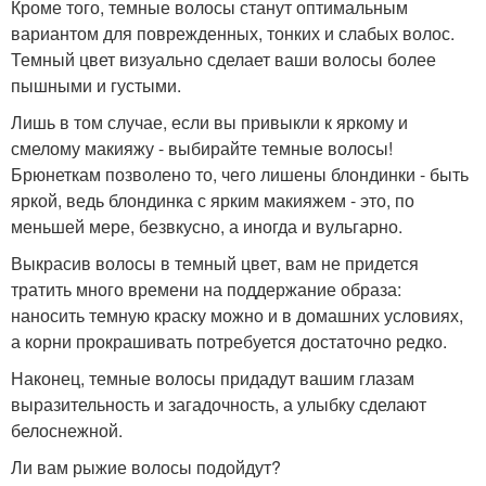
Кроме того, темные волосы станут оптимальным
вариантом для поврежденных, тонких и слабых волос.
Темный цвет визуально сделает ваши волосы более
пышными и густыми.
Лишь в том случае, если вы привыкли к яркому и
смелому макияжу - выбирайте темные волосы!
Брюнеткам позволено то, чего лишены блондинки - быть
яркой, ведь блондинка с ярким макияжем - это, по
меньшей мере, безвкусно, а иногда и вульгарно.
Выкрасив волосы в темный цвет, вам не придется
тратить много времени на поддержание образа:
наносить темную краску можно и в домашних условиях,
а корни прокрашивать потребуется достаточно редко.
Наконец, темные волосы придадут вашим глазам
выразительность и загадочность, а улыбку сделают
белоснежной.
Ли вам рыжие волосы подойдут?