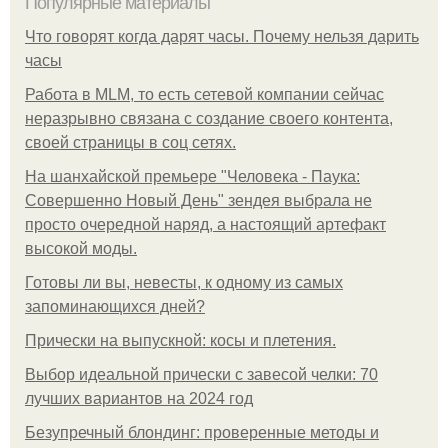
Популярные материалы
Что говорят когда дарят часы. Почему нельзя дарить
часы
Работа в MLM, то есть сетевой компании сейчас
неразрывно связана с создание своего контента,
своей страницы в соц сетях.
На шанхайской премьере "Человека - Паука:
Совершенно Новый День" зендея выбрала не
просто очередной наряд, а настоящий артефакт
высокой моды.
Готовы ли вы, невесты, к одному из самых
запоминающихся дней?
Прически на выпускной: косы и плетения.
Выбор идеальной прически с завесой челки: 70
лучших вариантов на 2024 год
Безупречный блондинг: проверенные методы и