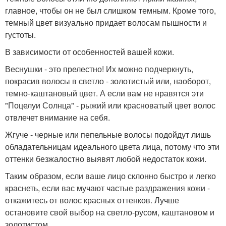
главное, чтобы он не был слишком темным. Кроме того,
темный цвет визуально придает волосам пышности и
густоты.
В зависимости от особенностей вашей кожи.
Веснушки - это прелестно! Их можно подчеркнуть,
покрасив волосы в светло - золотистый или, наоборот,
темно-каштановый цвет. А если вам не нравятся эти
"Поцелуи Солнца" - рыжий или красноватый цвет волос
отвлечет внимание на себя.
Жгуче - черные или пепельные волосы подойдут лишь
обладательницам идеального цвета лица, потому что эти
оттенки безжалостно выявят любой недостаток кожи.
Таким образом, если ваше лицо склонно быстро и легко
краснеть, если вас мучают частые раздражения кожи -
откажитесь от волос красных оттенков. Лучше
остановите свой выбор на светло-русом, каштановом и
золотистом.