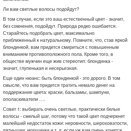
Ли вам светлые волосы подойдут?
В том случае, если это ваш естественный цвет - значит,
без сомнения, подойдут. Природа редко ошибается.
Старайтесь подобрать цвет, максимально
приближенный к натуральному. Помните, что, став яркой
блондинкой, вам придется смириться с повышенным
вниманием противоположного пола. Кроме того, в
обществе мужчин еще жив стереотип: блондинка -
значит, глупенькая и несерьезная.
Еще один нюанс: быть блондинкой - это дорого. В том
смысле, что вам придется тратить немало денег на
поддержание цвета: краски, бальзамы, шампуни,
ополаскиватели ….
Совет 1: выбирать очень светлые, практически белые
волосы - смелый шаг, потому что такой цвет подчеркнет
малейший недостаток кожи: неровности, шероховатости,
пятнышки, морщинки и т. д. если уж вам очень хочется