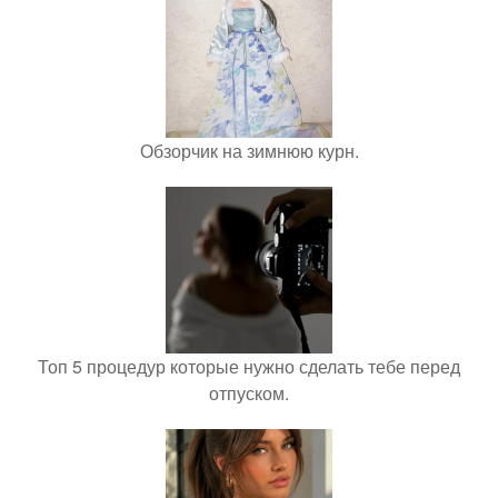
Обзорчик на зимнюю курн.
Топ 5 процедур которые нужно сделать тебе перед
отпуском.