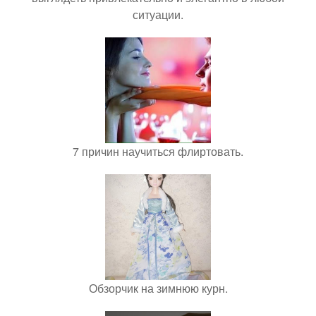
ситуации.
7 причин научиться флиртовать.
Обзорчик на зимнюю курн.