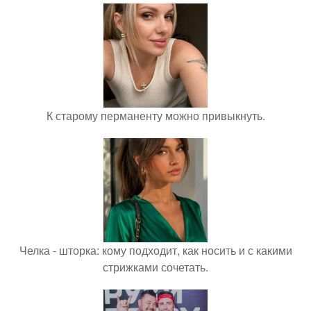
К старому перманенту можно привыкнуть.
Челка - шторка: кому подходит, как носить и с какими
стрижками сочетать.