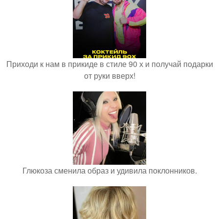
Приходи к нам в прикиде в стиле 90 х и получай подарки
от руки вверх!
Глюкоза сменила образ и удивила поклонников.