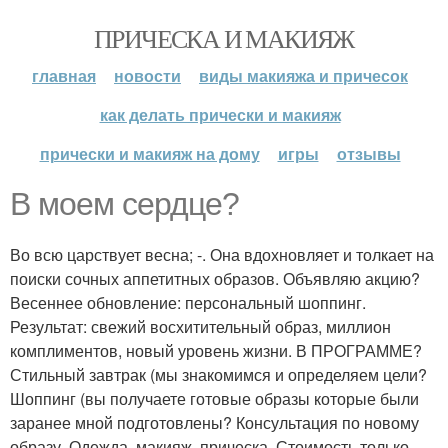
ПРИЧЕСКА И МАКИЯЖ
главная
новости
виды макияжа и причесок
как делать прически и макияж
прически и макияж на дому
игры
отзывы
В моем сердце?
Во всю царствует весна; -. Она вдохновляет и толкает на
поиски сочных аппетитных образов. Объявляю акцию?
Весеннее обновление: персональный шоппинг.
Результат: свежий восхитительный образ, миллион
комплиментов, новый уровень жизни. В ПРОГРАММЕ?
Стильный завтрак (мы знакомимся и определяем цели?
Шоппинг (вы получаете готовые образы которые были
заранее мной подготовлены? Консультация по новому
образу. Одежда, макияж, прическа. Стоимость только