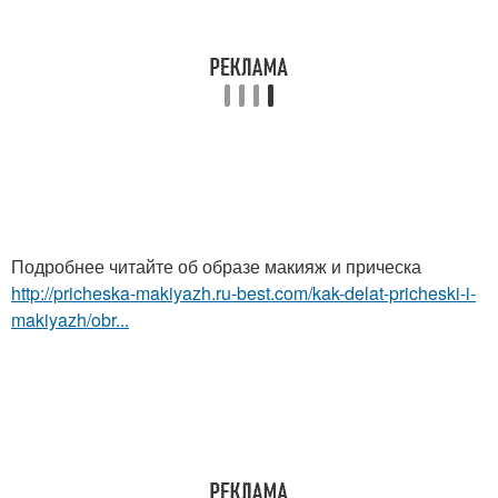
Подробнее читайте об образе макияж и прическа
http://pricheska-makiyazh.ru-best.com/kak-delat-pricheski-i-
makiyazh/obr...