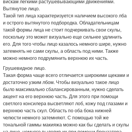
вискам легкими растушевывающими движениями.
Вытянутое лицо.
Такой тип лица характеризуется наличием высокого лба
и острого вытянутого подбородка. Обладательницам
такой формы лица не стоит подчеркивать свои скулы,
поскольку это может визуально еще сильнее удлинить
его. Для того чтобы лицо казалось немного шире, нужно
затемнять не сами скулы, а область под ними. Также
можно немного подрумянить верхнюю их часть.
Грушевидное лицо.
Такая форма чаще всего отличается широкими щеками и
достаточно узким лбом. Чтобы визуально такое лицо
было максимально сбалансированным, нужно сделать
акцент на его верхнюю часть. Для этого при помощи
светлого консилера высветляют лоб, кожу под глазами и
верхнюю часть скул. Область по оба бока нижней
челюсти немного затемняют. С помощью той же
тональной гаммы макияжа можно как бы сделать и скулы
на лице, немного выделив их при помощи бронзатора.