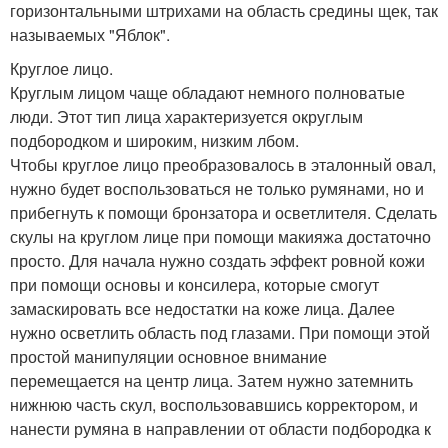
горизонтальными штрихами на область средины щек, так
называемых "Яблок".
Круглое лицо.
Круглым лицом чаще обладают немного полноватые
люди. Этот тип лица характеризуется округлым
подбородком и широким, низким лбом.
Чтобы круглое лицо преобразовалось в эталонный овал,
нужно будет воспользоваться не только румянами, но и
прибегнуть к помощи бронзатора и осветлителя. Сделать
скулы на круглом лице при помощи макияжа достаточно
просто. Для начала нужно создать эффект ровной кожи
при помощи основы и консилера, которые смогут
замаскировать все недостатки на коже лица. Далее
нужно осветлить область под глазами. При помощи этой
простой манипуляции основное внимание
перемещается на центр лица. Затем нужно затемнить
нижнюю часть скул, воспользовавшись корректором, и
нанести румяна в направлении от области подбородка к